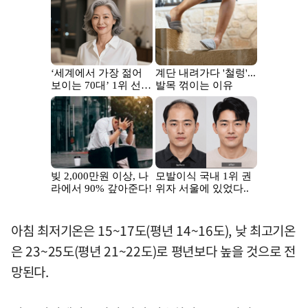
아침 최저기온은 15~17도(평년 14~16도), 낮 최고기온
은 23~25도(평년 21~22도)로 평년보다 높을 것으로 전
망된다.