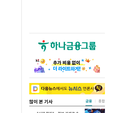
많이 본 기사
금융
종합