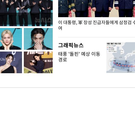
년 대책 속도 높여야…폭염 문제도
이 대통령, 軍 장성 진급자들에게 삼정검 
여
그래픽뉴스
태풍 '돌핀' 예상 이동
경로