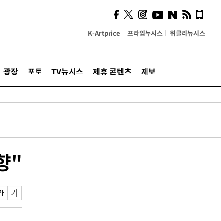
K-Artprice
프라임뉴시스
위클리뉴시스
광장
포토
TV뉴시스
제휴 콘텐츠
제보
향"