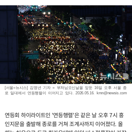
[서울=뉴시스] 김명년 기자 = 부처님오신날을 앞둔 16일 오후 서울 종
로 일대에서 연등행렬이 이어지고 있다. 2026.05.16.
kmn@newsis.com
연등회 하이라이트인 '연등행렬'은 같은 날 오후 7시 흥
인지문을 출발해 종로를 거쳐 조계사까지 이어졌다. 올