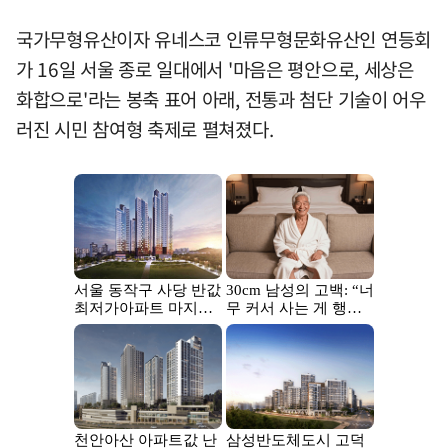
국가무형유산이자 유네스코 인류무형문화유산인 연등회
가 16일 서울 종로 일대에서 '마음은 평안으로, 세상은
화합으로'라는 봉축 표어 아래, 전통과 첨단 기술이 어우
러진 시민 참여형 축제로 펼쳐졌다.