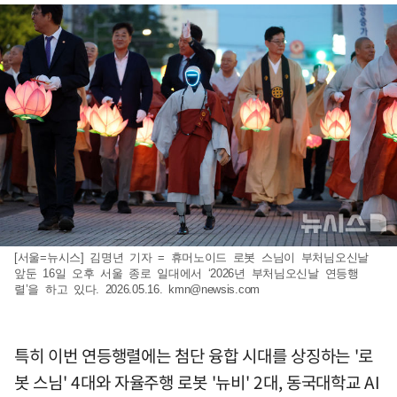
[서울=뉴시스] 김명년 기자 = 휴머노이드 로봇 스님이 부처님오신날
앞둔 16일 오후 서울 종로 일대에서 ‘2026년 부처님오신날 연등행
렬’을 하고 있다. 2026.05.16.
kmn@newsis.com
특히 이번 연등행렬에는 첨단 융합 시대를 상징하는 '로
봇 스님' 4대와 자율주행 로봇 '뉴비' 2대, 동국대학교 AI