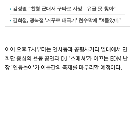
김정렬 "친형 군대서 구타로 사망…유골 못 찾아"
김희철, 광복절 '거꾸로 태극기' 현수막에 "X돌았네"
이어 오후 7시부터는 인사동과 공평사거리 일대에서 연
희단 중심의 율동 공연과 DJ '스매셔'가 이끄는 EDM 난
장 '연등놀이'가 이틀간의 축제를 마무리할 예정이다.