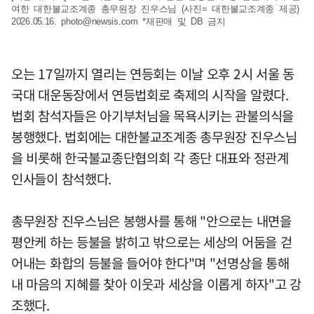
여한 대한불교조계종 총무원장 진우스님 (사진= 대한불교조계종 제공)
2026.05.16.
photo@newsis.com
*재판매 및 DB 금지
오는 17일까지 열리는 연등회는 이날 오후 2시 서울 동
국대 대운동장에서 연등법회로 축제의 시작을 알렸다.
법회 참석자들은 아기부처님을 목욕시키는 관불의식을
봉행했다. 법회에는 대한불교조계종 총무원장 진우스님
을 비롯해 한국불교종단협의회 각 종단 대표와 정관계
인사들이 참석했다.
총무원장 진우스님은 봉행사를 통해 "안으로는 내면을
평안케 하는 등불을 밝히고 밖으로는 세상의 어둠을 걷
어내는 화합의 등불을 들어야 한다"며 "선명상을 통해
내 마음의 지혜를 찾아 이웃과 세상을 이롭게 하자"고 강
조했다.