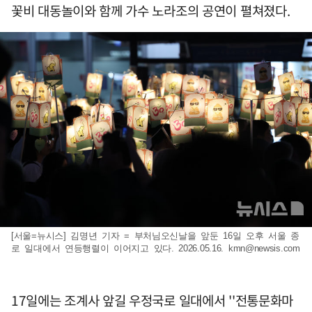
꽃비 대동놀이와 함께 가수 노라조의 공연이 펼쳐졌다.
[서울=뉴시스] 김명년 기자 = 부처님오신날을 앞둔 16일 오후 서울 종
로 일대에서 연등행렬이 이어지고 있다. 2026.05.16.
kmn@newsis.com
17일에는 조계사 앞길 우정국로 일대에서 ''전통문화마