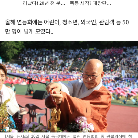
올해 연등회에는 어린이, 청소년, 외국인, 관람객 등 50
만 명이 넘게 모였다..
[서울=뉴시스] 16일 서울 동국대에서 열린 연등법회 중 관불의식에 참