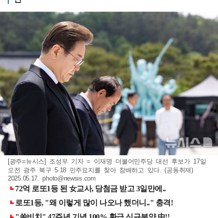
[광주=뉴시스] 조성우 기자 = 이재명 더불어민주당 대선 후보가 17일
오전 광주 북구 5·18 민주묘지를 찾아 참배하고 있다. (공동취재)
2025.05.17.
photo@newsis.com