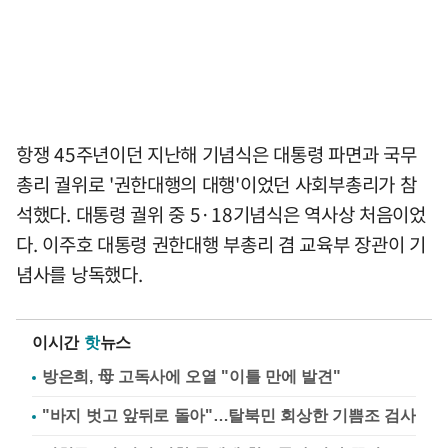
항쟁 45주년이던 지난해 기념식은 대통령 파면과 국무
총리 궐위로 '권한대행의 대행'이었던 사회부총리가 참
석했다. 대통령 궐위 중 5·18기념식은 역사상 처음이었
다. 이주호 대통령 권한대행 부총리 겸 교육부 장관이 기
념사를 낭독했다.
이시간
핫
뉴스
방은희, 母 고독사에 오열 "이틀 만에 발견"
"바지 벗고 앞뒤로 돌아"…탈북민 회상한 기쁨조 검사