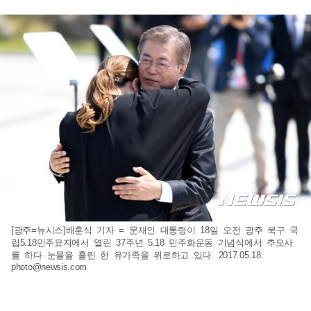
[광주=뉴시스]배훈식 기자 = 문재인 대통령이 18일 오전 광주 북구 국
립5.18민주묘지에서 열린 37주년 5.18 민주화운동 기념식에서 추모사
를 하다 눈물을 흘린 한 유가족을 위로하고 있다. 2017.05.18.
photo@newsis.com