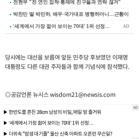
전현무 "전 연인 집착·통제에 친구들과 연락 끊겨"
박찬민 딸 박민하, 배우·국가대표 병행하더니…근황이
당시에는 대선을 보름여 앞둔 민주당 후보였던 이재명
대통령도 다른 대권 주자들과 함께 기념식에 참석했다.
◎공감언론 뉴시스
wisdom21@newsis.com