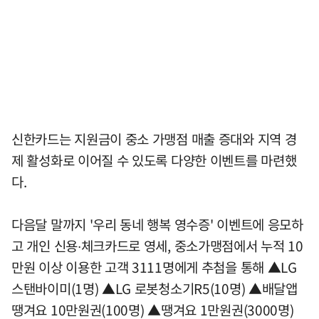
신한카드는 지원금이 중소 가맹점 매출 증대와 지역 경
제 활성화로 이어질 수 있도록 다양한 이벤트를 마련했
다.
다음달 말까지 '우리 동네 행복 영수증' 이벤트에 응모하
고 개인 신용∙체크카드로 영세, 중소가맹점에서 누적 10
만원 이상 이용한 고객 3111명에게 추첨을 통해 ▲LG
스탠바이미(1명) ▲LG 로봇청소기R5(10명) ▲배달앱
땡겨요 10만원권(100명) ▲땡겨요 1만원권(3000명)