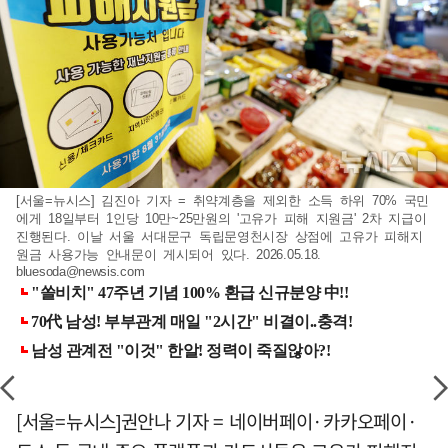
[서울=뉴시스] 김진아 기자 = 취약계층을 제외한 소득 하위 70% 국민
에게 18일부터 1인당 10만~25만원의 '고유가 피해 지원금' 2차 지급이
진행된다. 이날 서울 서대문구 독립문영천시장 상점에 고유가 피해지
원금 사용가능 안내문이 게시되어 있다. 2026.05.18.
bluesoda@newsis.com
[서울=뉴시스]권안나 기자 = 네이버페이·카카오페이·