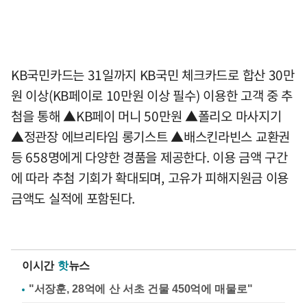
KB국민카드는 31일까지 KB국민 체크카드로 합산 30만
원 이상(KB페이로 10만원 이상 필수) 이용한 고객 중 추
첨을 통해 ▲KB페이 머니 50만원 ▲폴리오 마사지기
▲정관장 에브리타임 롱기스트 ▲배스킨라빈스 교환권
등 658명에게 다양한 경품을 제공한다. 이용 금액 구간
에 따라 추첨 기회가 확대되며, 고유가 피해지원금 이용
금액도 실적에 포함된다.
이시간
핫
뉴스
"서장훈, 28억에 산 서초 건물 450억에 매물로"