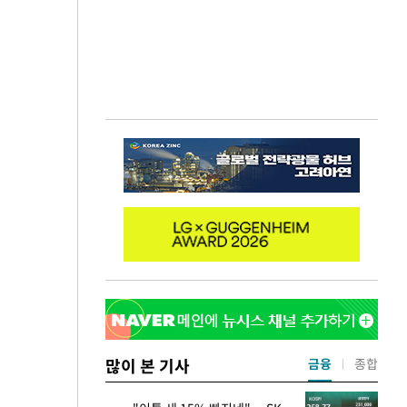
많이 본 기사
금융
종합