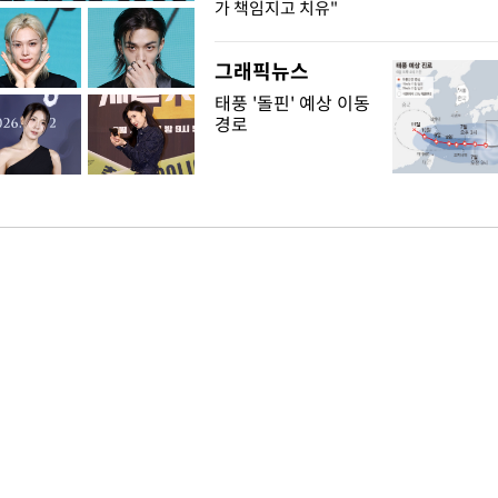
가 책임지고 치유"
그래픽뉴스
태풍 '돌핀' 예상 이동
경로