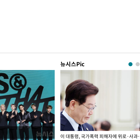
뉴시스Pic
개구리밥
이 대통령, 국가폭력 피해자에 위로·사과