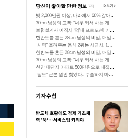
기자수첩
반도체 호황에도 경제 기초체
력 '뚝‘…서비스업 키워야