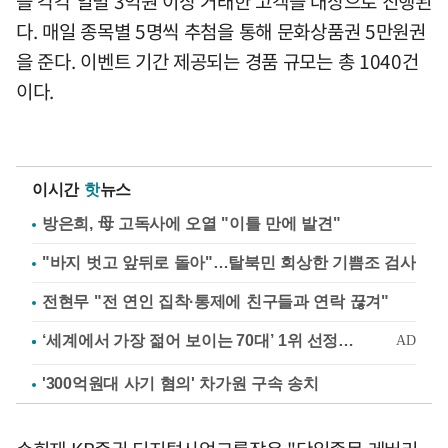
을 각각 일별 3억원 이상 거래한 고객을 대상으로 진행된
다. 매일 종목별 5명씩 추첨을 통해 문화상품권 5만원권
을 준다. 이벤트 기간 제공되는 경품 규모는 총 1040건
이다.
이시간
핫
뉴스
방은희, 母 고독사에 오열 "이틀 만에 발견"
"바지 벗고 앞뒤로 돌아"…탈북민 회상한 기쁨조 검사
전현무 "전 연인 집착·통제에 친구들과 연락 끊겨"
'300억원대 사기 혐의' 차가원 구속 송치