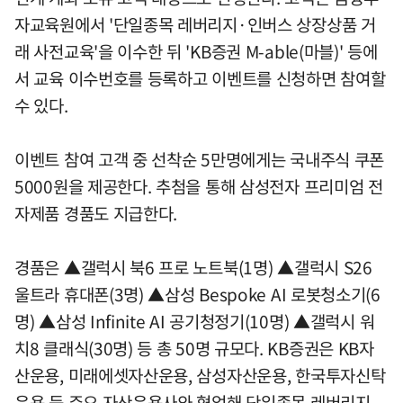
자교육원에서 '단일종목 레버리지·인버스 상장상품 거
래 사전교육'을 이수한 뒤 'KB증권 M-able(마블)' 등에
서 교육 이수번호를 등록하고 이벤트를 신청하면 참여할
수 있다.
이벤트 참여 고객 중 선착순 5만명에게는 국내주식 쿠폰
5000원을 제공한다. 추첨을 통해 삼성전자 프리미엄 전
자제품 경품도 지급한다.
경품은 ▲갤럭시 북6 프로 노트북(1명) ▲갤럭시 S26
울트라 휴대폰(3명) ▲삼성 Bespoke AI 로봇청소기(6
명) ▲삼성 Infinite AI 공기청정기(10명) ▲갤럭시 워
치8 클래식(30명) 등 총 50명 규모다. KB증권은 KB자
산운용, 미래에셋자산운용, 삼성자산운용, 한국투자신탁
운용 등 주요 자산운용사와 협업해 단일종목 레버리지