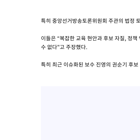
특히 중앙선거방송토론위원회 주관의 법정 토
이들은 “복잡한 교육 현안과 후보 자질, 정
수 없다"고 주장했다.
특히 최근 이슈화된 보수 진영의 권순기 후보 