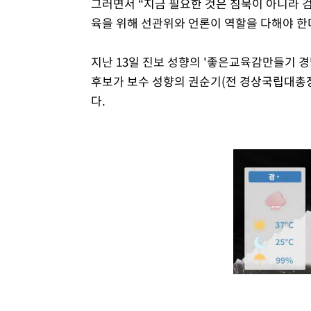
그러면서 “지금 필요한 것은 침묵이 아니라 
육을 위해 선관위와 언론이 역할을 다해야 한
지난 13일 진보 성향의 '좋은교육감만들기
후보가 보수 성향의 권순기(전 경상국립대총장
다.