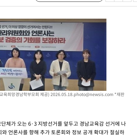
=교육희망경남학부모회 제공)
2026.05.18.photo@newsis.com
*재판
모단체가 오는 6·3 지방선거를 앞두고 경남교육감 선거에 나
와 언론사를 향해 추가 토론회와 정보 공개 확대가 절실하