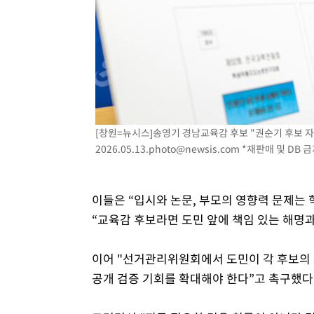
[창원=뉴시스]송영기 경남교육감 후보 "권순기 후보 자녀
2026.05.13.photo@newsis.com
*재판매 및 DB 
이들은 “입시와 논문, 부모의 영향력 문제는
“교육감 후보라면 도민 앞에 책임 있는 해명
이어 "선거관리위원회에서 도민이 각 후보의 
공개 검증 기회를 확대해야 한다”고 촉구했다