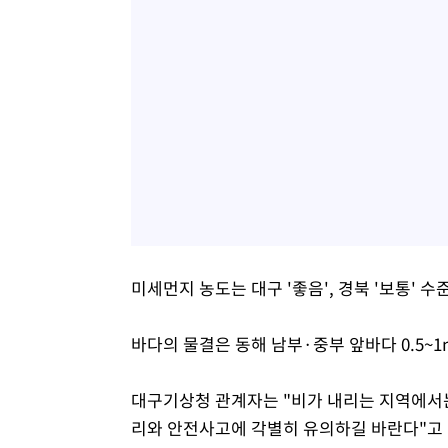
미세먼지 농도는 대구 '좋음', 경북 '보통' 
바다의 물결은 동해 남부·중부 앞바다 0.5~1m
대구기상청 관계자는 "비가 내리는 지역에서는
리와 안전사고에 각별히 유의하길 바란다"고