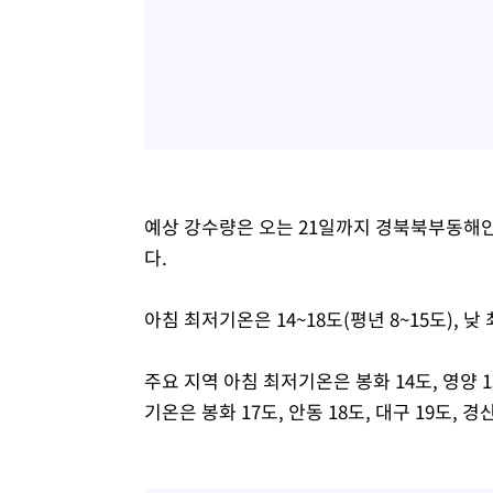
예상 강수량은 오는 21일까지 경북북부동해안과 
다.
아침 최저기온은 14~18도(평년 8~15도), 낮
주요 지역 아침 최저기온은 봉화 14도, 영양 15
기온은 봉화 17도, 안동 18도, 대구 19도, 경