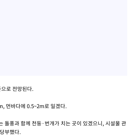
수준으로 전망된다.
, 먼바다에 0.5~2m로 일겠다.
 돌풍과 함께 천둥·번개가 치는 곳이 있겠으니, 시설물 관
 당부했다.