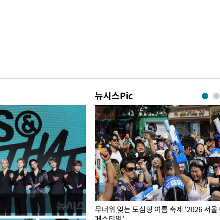
뉴시스Pic
무더위 잊는 도심형 여름 축제 '2026 서울
페스티벌'