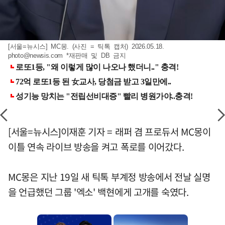
[서울=뉴시스] MC몽. (사진 = 틱톡 캡처) 2026.05.18.
photo@newsis.com
*재판매 및 DB 금지
[서울=뉴시스]이재훈 기자 = 래퍼 겸 프로듀서 MC몽이
이틀 연속 라이브 방송을 켜고 폭로를 이어갔다.
MC몽은 지난 19일 새 틱톡 부계정 방송에서 전날 실명
을 언급했던 그룹 '엑소' 백현에게 고개를 숙였다.