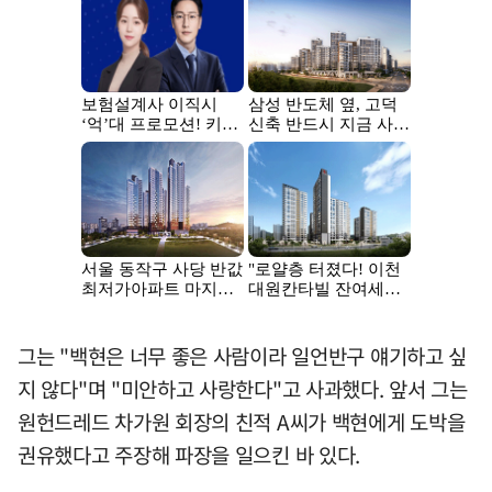
그는 "백현은 너무 좋은 사람이라 일언반구 얘기하고 싶
지 않다"며 "미안하고 사랑한다"고 사과했다. 앞서 그는
원헌드레드 차가원 회장의 친적 A씨가 백현에게 도박을
권유했다고 주장해 파장을 일으킨 바 있다.