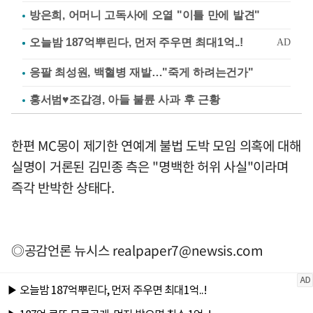
방은희, 어머니 고독사에 오열 "이틀 만에 발견"
응팔 최성원, 백혈병 재발…"죽게 하려는건가"
홍서범♥조갑경, 아들 불륜 사과 후 근황
한편 MC몽이 제기한 연예계 불법 도박 모임 의혹에 대해
실명이 거론된 김민종 측은 "명백한 허위 사실"이라며
즉각 반박한 상태다.
◎공감언론 뉴시스
realpaper7@newsis.com