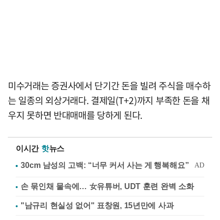
미수거래는 증권사에서 단기간 돈을 빌려 주식을 매수하
는 일종의 외상거래다. 결제일(T+2)까지 부족한 돈을 채
우지 못하면 반대매매를 당하게 된다.
이시간
핫
뉴스
손 묶인채 물속에… 女유튜버, UDT 훈련 완벽 소화
"남규리 현실성 없어" 표창원, 15년만에 사과