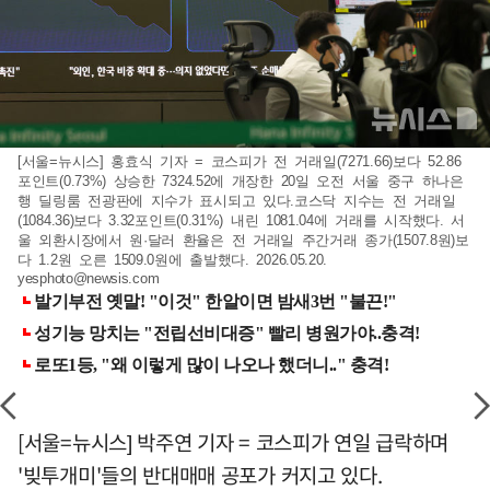
[서울=뉴시스] 홍효식 기자 = 코스피가 전 거래일(7271.66)보다 52.86
포인트(0.73%) 상승한 7324.52에 개장한 20일 오전 서울 중구 하나은
행 딜링룸 전광판에 지수가 표시되고 있다.코스닥 지수는 전 거래일
(1084.36)보다 3.32포인트(0.31%) 내린 1081.04에 거래를 시작했다. 서
울 외환시장에서 원·달러 환율은 전 거래일 주간거래 종가(1507.8원)보
다 1.2원 오른 1509.0원에 출발했다. 2026.05.20.
yesphoto@newsis.com
[서울=뉴시스] 박주연 기자 = 코스피가 연일 급락하며
'빚투개미'들의 반대매매 공포가 커지고 있다.