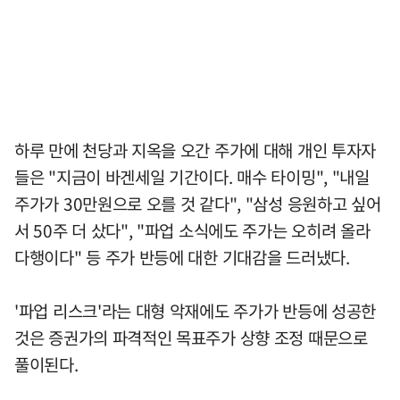
하루 만에 천당과 지옥을 오간 주가에 대해 개인 투자자
들은 "지금이 바겐세일 기간이다. 매수 타이밍", "내일
주가가 30만원으로 오를 것 같다", "삼성 응원하고 싶어
서 50주 더 샀다", "파업 소식에도 주가는 오히려 올라
다행이다" 등 주가 반등에 대한 기대감을 드러냈다.
'파업 리스크'라는 대형 악재에도 주가가 반등에 성공한
것은 증권가의 파격적인 목표주가 상향 조정 때문으로
풀이된다.