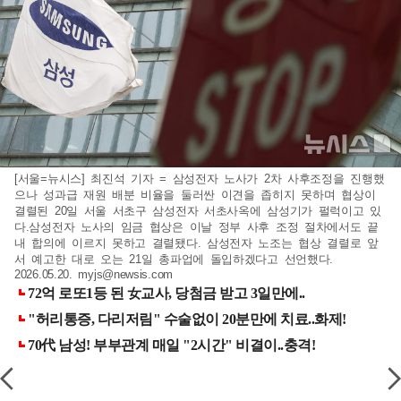
[서울=뉴시스] 최진석 기자 = 삼성전자 노사가 2차 사후조정을 진행했
으나 성과급 재원 배분 비율을 둘러싼 이견을 좁히지 못하며 협상이
결렬된 20일 서울 서초구 삼성전자 서초사옥에 삼성기가 펄럭이고 있
다.삼성전자 노사의 임금 협상은 이날 정부 사후 조정 절차에서도 끝
내 합의에 이르지 못하고 결렬됐다. 삼성전자 노조는 협상 결렬로 앞
서 예고한 대로 오는 21일 총파업에 돌입하겠다고 선언했다.
2026.05.20.
myjs@newsis.com