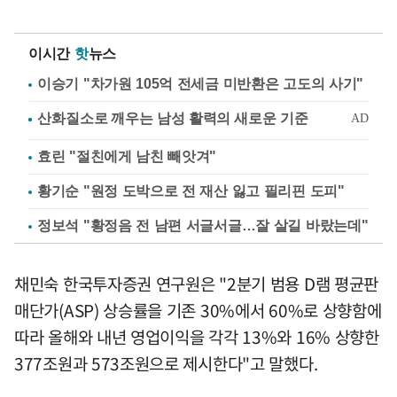
이시간
핫
뉴스
이승기 "차가원 105억 전세금 미반환은 고도의 사기"
효린 "절친에게 남친 빼앗겨"
황기순 "원정 도박으로 전 재산 잃고 필리핀 도피"
정보석 "황정음 전 남편 서글서글…잘 살길 바랐는데"
채민숙 한국투자증권 연구원은 "2분기 범용 D램 평균판
매단가(ASP) 상승률을 기존 30%에서 60%로 상향함에
따라 올해와 내년 영업이익을 각각 13%와 16% 상향한
377조원과 573조원으로 제시한다"고 말했다.