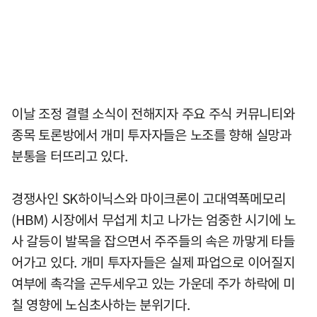
이날 조정 결렬 소식이 전해지자 주요 주식 커뮤니티와
종목 토론방에서 개미 투자자들은 노조를 향해 실망과
분통을 터뜨리고 있다.
경쟁사인 SK하이닉스와 마이크론이 고대역폭메모리
(HBM) 시장에서 무섭게 치고 나가는 엄중한 시기에 노
사 갈등이 발목을 잡으면서 주주들의 속은 까맣게 타들
어가고 있다. 개미 투자자들은 실제 파업으로 이어질지
여부에 촉각을 곤두세우고 있는 가운데 주가 하락에 미
칠 영향에 노심초사하는 분위기다.