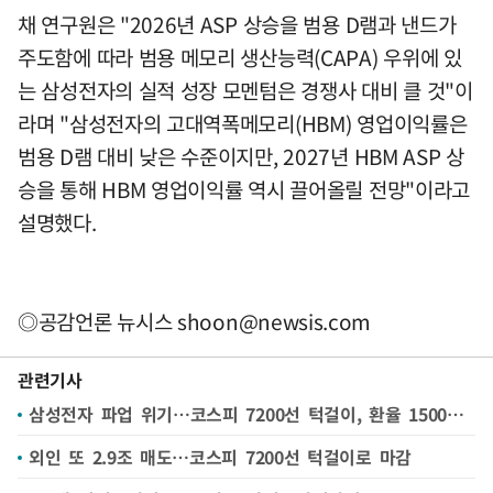
채 연구원은 "2026년 ASP 상승을 범용 D램과 낸드가
주도함에 따라 범용 메모리 생산능력(CAPA) 우위에 있
는 삼성전자의 실적 성장 모멘텀은 경쟁사 대비 클 것"이
라며 "삼성전자의 고대역폭메모리(HBM) 영업이익률은
범용 D램 대비 낮은 수준이지만, 2027년 HBM ASP 상
승을 통해 HBM 영업이익률 역시 끌어올릴 전망"이라고
설명했다.
◎공감언론 뉴시스
shoon@newsis.com
관련기사
삼성전자 파업 위기…코스피 7200선 턱걸이, 환율 1500원대 안착(종합)
외인 또 2.9조 매도…코스피 7200선 턱걸이로 마감