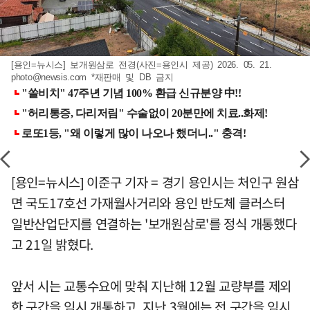
[용인=뉴시스] 보개원삼로 전경(사진=용인시 제공) 2026. 05. 21.
photo@newsis.com
*재판매 및 DB 금지
[용인=뉴시스] 이준구 기자 = 경기 용인시는 처인구 원삼
면 국도17호선 가재월사거리와 용인 반도체 클러스터
일반산업단지를 연결하는 '보개원삼로'를 정식 개통했다
고 21일 밝혔다.
앞서 시는 교통수요에 맞춰 지난해 12월 교량부를 제외
한 구간을 임시 개통하고, 지난 3월에는 전 구간을 임시