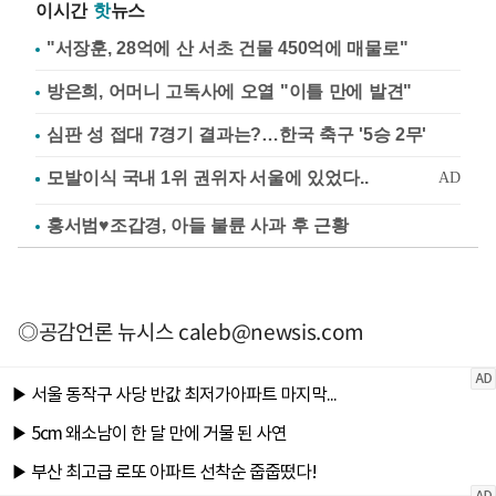
이시간
핫
뉴스
"서장훈, 28억에 산 서초 건물 450억에 매물로"
방은희, 어머니 고독사에 오열 "이틀 만에 발견"
심판 성 접대 7경기 결과는?…한국 축구 '5승 2무'
홍서범♥조갑경, 아들 불륜 사과 후 근황
◎공감언론 뉴시스
caleb@newsis.com