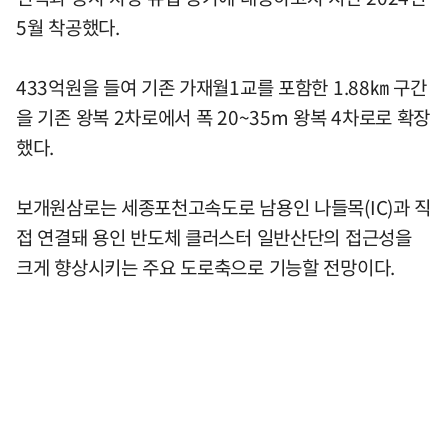
5월 착공했다.
433억원을 들여 기존 가재월1교를 포함한 1.88㎞ 구간
을 기존 왕복 2차로에서 폭 20~35m 왕복 4차로로 확장
했다.
보개원삼로는 세종포천고속도로 남용인 나들목(IC)과 직
접 연결돼 용인 반도체 클러스터 일반산단의 접근성을
크게 향상시키는 주요 도로축으로 기능할 전망이다.