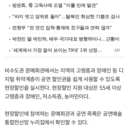
방은희, 母 고독사에 오열 "이틀 만에 발견"
"바지 벗고 앞뒤로 돌아"…탈북민 회상한 기쁨조 검사
전현무 "전 연인 집착·통제에 친구들과 연락 끊겨"
박찬민 딸 박민하, 배우·국가대표 병행하더니…근황이
비수도권 문예회관에서는 지역의 고령층과 장애인 등 디
지털 취약계층이 공연 할인권을 쉽게 사용할 수 있도록
현장할인을 실시한다. 현장할인 지원 대상은 55세 이상
고령층과 장애인, 저소득층, 농어민이다.
현장할인에 참여하는 문예회관과 공연 목록은 공연예술
통합전산망 누리집에서 확인할 수 있다.