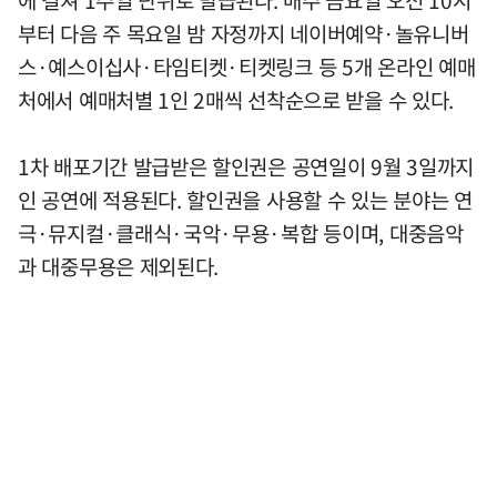
부터 다음 주 목요일 밤 자정까지 네이버예약·놀유니버
스·예스이십사·타임티켓·티켓링크 등 5개 온라인 예매
처에서 예매처별 1인 2매씩 선착순으로 받을 수 있다.
1차 배포기간 발급받은 할인권은 공연일이 9월 3일까지
인 공연에 적용된다. 할인권을 사용할 수 있는 분야는 연
극·뮤지컬·클래식·국악·무용·복합 등이며, 대중음악
과 대중무용은 제외된다.