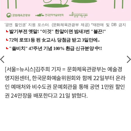
'공연 할인권' 지원 포스터. (문화체육관광부 제공) *재판매 및 DB 금지
[서울=뉴시스]김주희 기자 = 문화체육관광부는 예술경
영지원센터, 한국문화예술위원회와 함께 22일부터 온라
인 예매처와 비수도권 문예회관을 통해 공연 1만원 할인
권 24만장을 배포한다고 21일 밝혔다.