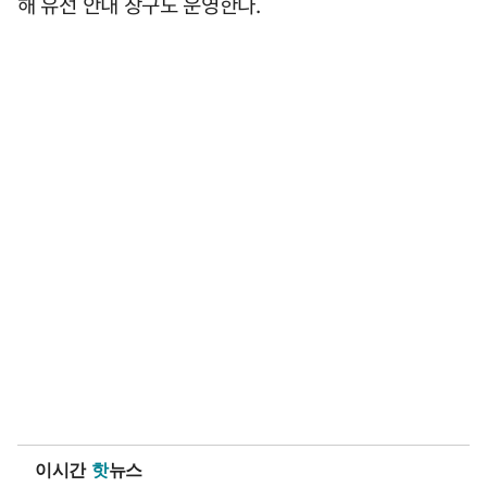
해 유선 안내 창구도 운영한다.
이시간
핫
뉴스