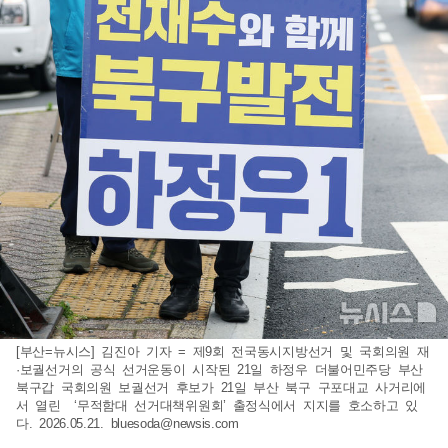
[부산=뉴시스] 김진아 기자 = 제9회 전국동시지방선거 및 국회의원 재
·보궐선거의 공식 선거운동이 시작된 21일 하정우 더불어민주당 부산
북구갑 국회의원 보궐선거 후보가 21일 부산 북구 구포대교 사거리에
서 열린 ‘무적함대 선거대책위원회’ 출정식에서 지지를 호소하고 있
다. 2026.05.21.
bluesoda@newsis.com