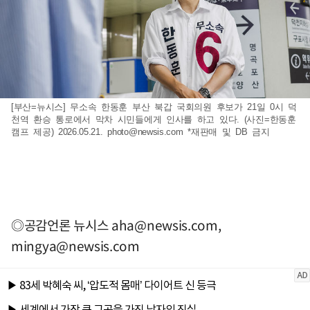
[부산=뉴시스] 무소속 한동훈 부산 북갑 국회의원 후보가 21일 0시 덕
천역 환승 통로에서 막차 시민들에게 인사를 하고 있다. (사진=한동훈
캠프 제공) 2026.05.21.
photo@newsis.com
*재판매 및 DB 금지
◎공감언론 뉴시스
aha@newsis.com
,
mingya@newsis.com