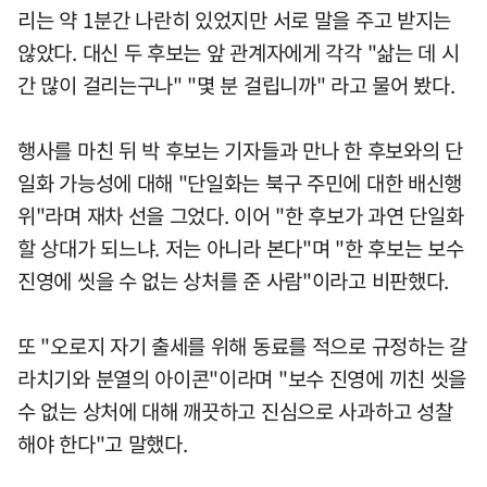
리는 약 1분간 나란히 있었지만 서로 말을 주고 받지는
않았다. 대신 두 후보는 앞 관계자에게 각각 "삶는 데 시
간 많이 걸리는구나" "몇 분 걸립니까" 라고 물어 봤다.
행사를 마친 뒤 박 후보는 기자들과 만나 한 후보와의 단
일화 가능성에 대해 "단일화는 북구 주민에 대한 배신행
위"라며 재차 선을 그었다. 이어 "한 후보가 과연 단일화
할 상대가 되느냐. 저는 아니라 본다"며 "한 후보는 보수
진영에 씻을 수 없는 상처를 준 사람"이라고 비판했다.
또 "오로지 자기 출세를 위해 동료를 적으로 규정하는 갈
라치기와 분열의 아이콘"이라며 "보수 진영에 끼친 씻을
수 없는 상처에 대해 깨끗하고 진심으로 사과하고 성찰
해야 한다"고 말했다.