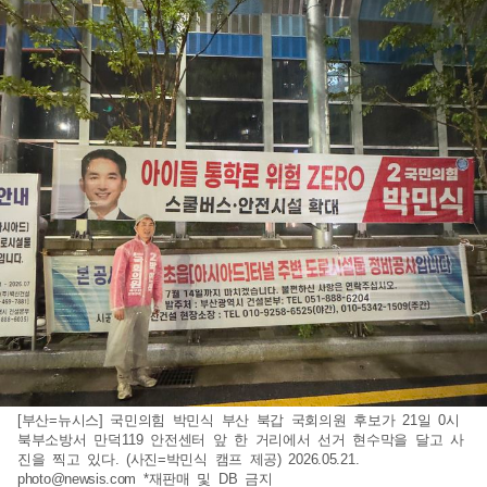
[부산=뉴시스] 국민의힘 박민식 부산 북갑 국회의원 후보가 21일 0시
북부소방서 만덕119 안전센터 앞 한 거리에서 선거 현수막을 달고 사
진을 찍고 있다. (사진=박민식 캠프 제공) 2026.05.21.
photo@newsis.com
*재판매 및 DB 금지