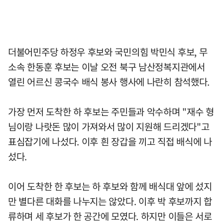
더불어민주당 하정우 후보와 국민의힘 박민식 후보, 무
소속 한동훈 후보는 이날 오전 북구 남산정복지관에서
열린 어르신 콩국수 배식 봉사 행사에 나란히 참석했다.
가장 먼저 도착한 하 후보는 주민들과 악수하며 "재수 형
님이랑 나랏돈 많이 가져와서 많이 지원해 드리겠다"고
표심잡기에 나섰다. 이후 흰 장갑을 끼고 직접 배식에 나
섰다.
이어 도착한 한 후보는 하 후보와 함께 배식대 앞에 섰지
만 별다른 대화를 나누지는 않았다. 이후 박 후보까지 합
류하며 세 후보가 한 공간에 모였다. 하지만 이들은 서로