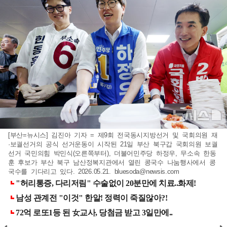
[부산=뉴시스] 김진아 기자 = 제9회 전국동시지방선거 및 국회의원 재
·보궐선거의 공식 선거운동이 시작된 21일 부산 북구갑 국회의원 보궐
선거 국민의힘 박민식(오른쪽부터), 더불어민주당 하정우, 무소속 한동
훈 후보가 부산 북구 남산정복지관에서 열린 콩국수 나눔행사에서 콩
국수를 기다리고 있다. 2026.05.21.
bluesoda@newsis.com