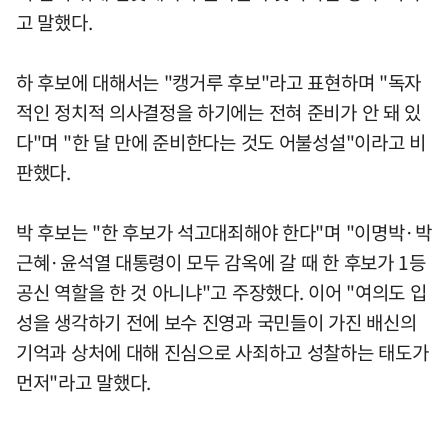
고 말했다.
하 후보에 대해서는 "캥거루 후보"라고 표현하며 "독자
적인 정치적 의사결정을 하기에는 전혀 준비가 안 돼 있
다"며 "한 달 만에 준비한다는 것도 어불성설"이라고 비
판했다.
박 후보는 "한 후보가 석고대죄해야 한다"며 "이명박·박
근혜·윤석열 대통령이 모두 감옥에 갈 때 한 후보가 1등
공신 역할을 한 것 아니냐"고 주장했다. 이어 "여의도 입
성을 생각하기 전에 보수 진영과 국민들이 가진 배신의
기억과 상처에 대해 진심으로 사죄하고 성찰하는 태도가
먼저"라고 말했다.