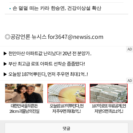
손 덜덜 떠는 카라 한승연, 건강이상설 확산
◎공감언론 뉴시스
for3647@newsis.com
댓글