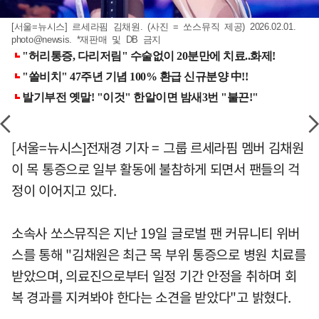
[서울=뉴시스] 르세라핌 김채원. (사진 = 쏘스뮤직 제공) 2026.02.01.
photo@newsis. *재판매 및 DB 금지
[서울=뉴시스]전재경 기자 = 그룹 르세라핌 멤버 김채원
이 목 통증으로 일부 활동에 불참하게 되면서 팬들의 걱
정이 이어지고 있다.
소속사 쏘스뮤직은 지난 19일 글로벌 팬 커뮤니티 위버
스를 통해 "김채원은 최근 목 부위 통증으로 병원 치료를
받았으며, 의료진으로부터 일정 기간 안정을 취하며 회
복 경과를 지켜봐야 한다는 소견을 받았다"고 밝혔다.