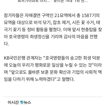
참가자들은 자매결연 구역인 21묘역에서 총 1587기의
묘역을 대상으로 비석 닦기, 잡초 제거, 시든 꽃 수거, 태
극기 꽂기 등 정비 활동을 펼쳤다. 이에 앞서 현충탑을 찾
아 호국영령의 희생정신을 기리며 감사의 마음을 전했
다.
KB국민은행 관계자는 "호국영령들의 숭고한 희생 덕분
에 오늘의 우리가 평화로운 일상을 누릴 수 있는 것"이라
며 "앞으로도 올바른 보훈 문화 확산과 기업의 사회적 책
임을 다하기 위해 노력하겠다"고 말했다.
이시간
핫
뉴스