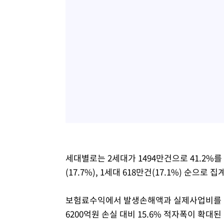
세대별로는 2세대가 1494만건으로 41.2%를 차
(17.7%), 1세대 618만건(17.1%) 순으로 
보험료수익에서 발생손해액과 실제사업비를 뺀 
6200억원 손실 대비 15.6% 적자폭이 확대