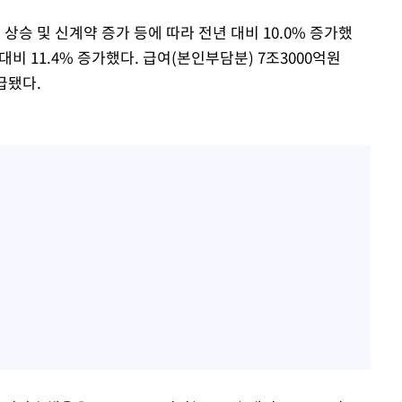
승 및 신계약 증가 등에 따라 전년 대비 10.0% 증가했
비 11.4% 증가했다. 급여(본인부담분) 7조3000억원
지급됐다.