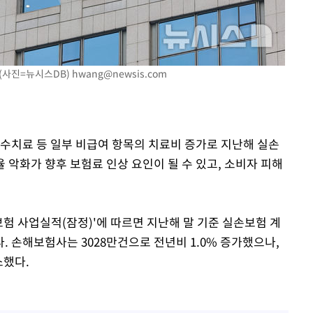
 (사진=뉴시스DB)
hwang@newsis.com
착
 격파
다"
도수치료 등 일부 비급여 항목의 치료비 증가로 지난해 실손
악화가 향후 보험료 인상 요인이 될 수 있고, 소비자 피해
보험 사업실적(잠정)'에 따르면 지난해 말 기준 실손보험 계
했다. 손해보험사는 3028만건으로 전년비 1.0% 증가했으나,
소했다.