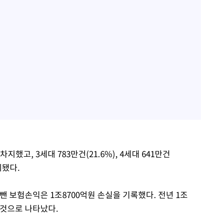
지했고, 3세대 783만건(21.6%), 4세대 641만건
집계됐다.
보험손익은 1조8700억원 손실을 기록했다. 전년 1조
된 것으로 나타났다.