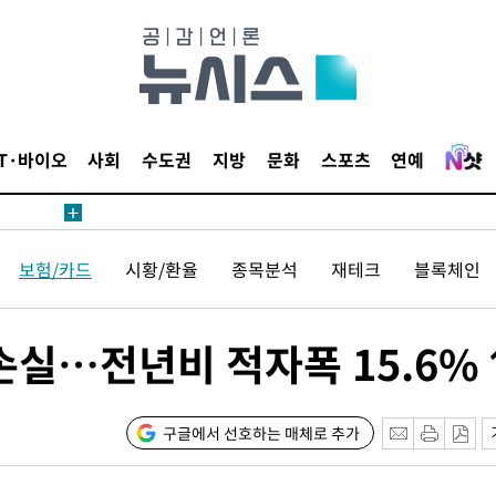
침 준수"
수수색
태세 강
IT·바이오
사회
수도권
지방
문화
스포츠
연예
보험/카드
시황/환율
종목분석
재테크
블록체인
"
·당황'
손실…전년비 적자폭 15.6%
혐의
구글에서 선호하는 매체로 추가
착