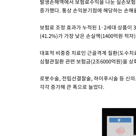
발생손해액에서 보험료수익을 나눈 실손보험 경과
증가했다. 통상 손익분기점에 해당하는 손해율
보험료 조정 효과가 누적된 1·2세대 상품이 
(41.2%)가 가장 낮은 손실액(1400억원 적자
대표적 비중증 치료인 근골격계 질환(도수치료 
심혈관질환 관련 보험금(2조6000억원)을 상
로봇수술, 전립선결찰술, 하이푸시술 등 신의료기술
각각 증가해 큰 폭으로 늘었다.