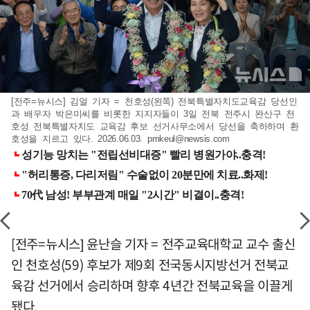
[전주=뉴시스] 김얼 기자 = 천호성(왼쪽) 전북특별자치도교육감 당선인
과 배우자 박은미씨를 비롯한 지지자들이 3일 전북 전주시 완산구 천
호성 전북특별자치도 교육감 후보 선거사무소에서 당선을 축하하며 환
호성을 지르고 있다. 2026.06.03.
pmkeul@newsis.com
[전주=뉴시스] 윤난슬 기자 = 전주교육대학교 교수 출신
인 천호성(59) 후보가 제9회 전국동시지방선거 전북교
육감 선거에서 승리하며 향후 4년간 전북교육을 이끌게
됐다.