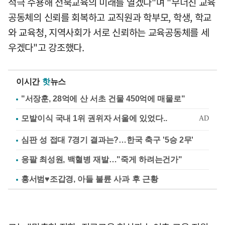
적극 수용해 전북교육의 미래를 열겠다"며 "무너진 교육
공동체의 신뢰를 회복하고 교직원과 학부모, 학생, 학교
와 교육청, 지역사회가 서로 신뢰하는 교육공동체를 세
우겠다"고 강조했다.
이시간
핫
뉴스
"서장훈, 28억에 산 서초 건물 450억에 매물로"
심판 성 접대 7경기 결과는?…한국 축구 '5승 2무'
응팔 최성원, 백혈병 재발…"죽게 하려는건가"
홍서범♥조갑경, 아들 불륜 사과 후 근황