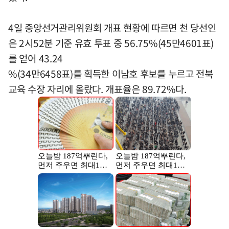
4일 중앙선거관리위원회 개표 현황에 따르면 천 당선인
은 2시52분 기준 유효 투표 중 56.75%(45만4601표)
를 얻어 43.24
%(34만6458표)를 획득한 이남호 후보를 누르고 전북
교육 수장 자리에 올랐다. 개표율은 89.72%다.