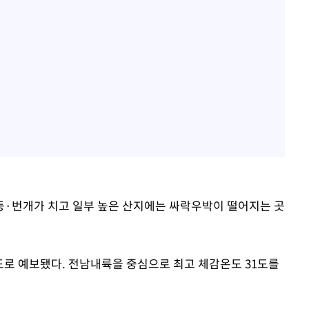
둥·번개가 치고 일부 높은 산지에는 싸락우박이 떨어지는 곳
31도로 예보됐다. 전남내륙을 중심으로 최고 체감온도 31도를