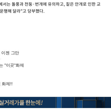
서는 돌풍과 천둥·번개에 유의하고, 짙은 안개로 인한 교
 운행해 달라"고 당부했다.