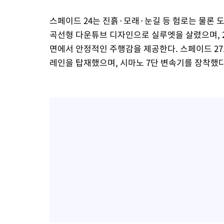
스페이드 24는 진흙·모래·눈길 등 험로는 물론 
곡선형 다운튜브 디자인으로 실루엣을 살렸으며, 2
면에서 안정적인 주행감을 제공한다. 스페이드 27.5와
레인을 탑재했으며, 시마노 7단 변속기를 장착했다