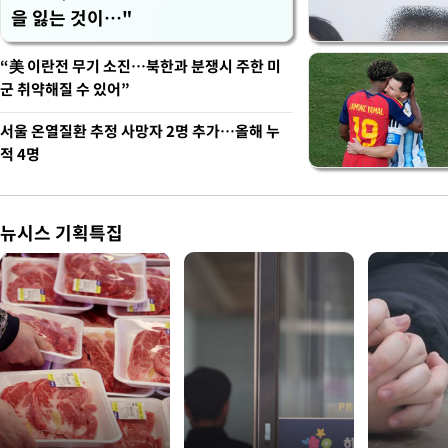
을 잃는 것이…"
“美 이란전 무기 소진…북한과 분쟁시 주한 미
군 취약해질 수 있어”
서울 온열질환 추정 사망자 2명 추가…올해 누
적 4명
뉴시스 기획특집