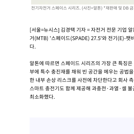
전기자전거 스페이스 시리즈. (사진=알톤) *재판매 및 DB 
[서울=뉴시스] 김경택 기자 = 자전거 전문 기업
거(MTB) '스페이드(SPADE) 27.5'와 전기(E)
다.
알톤에 따르면 스페이드 시리즈의 가장 큰 특징은
부에 특수 충진재를 채워 빈 공간을 메우는 공법을
한 내부 손상 리스크를 사전에 차단한다고 회사 
스마트 충전기도 함께 제공해 과충전·과열·셀 불균
최소화했다.