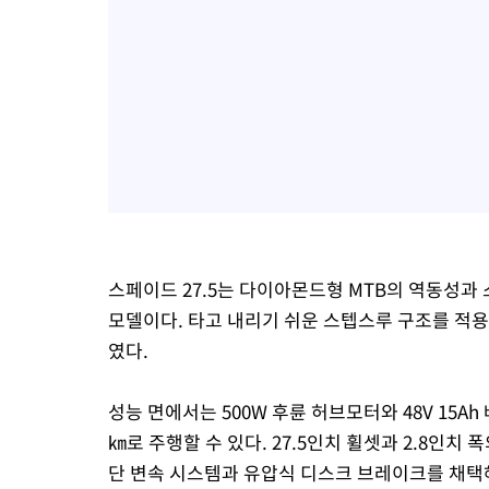
스페이드 27.5는 다이아몬드형 MTB의 역동성
모델이다. 타고 내리기 쉬운 스텝스루 구조를 적
였다.
성능 면에서는 500W 후륜 허브모터와 48V 15A
㎞로 주행할 수 있다. 27.5인치 휠셋과 2.8인치
단 변속 시스템과 유압식 디스크 브레이크를 채택