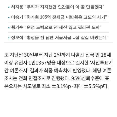
허지웅 "우리가 지지했던 인간들이 이 꼴 만들었다"
이승기 "차가원 105억 전세금 미반환은 고도의 사기"
황기순 "원정 도박으로 전 재산 잃고 필리핀 도피"
정보석 "황정음 전 남편 서글서글…잘 살길 바랐는데"
또 지난달 30일부터 지난 2일까지 나흘간 전국 만 18세
이상 유권자 1만1357명을 대상으로 실시한 '사전투표기
간 여론조사' 결과가 최종 예측치에 반영됐다. 해당 여론
조사는 전화 면접조사로 진행됐다. 95%신뢰수준에 표
본오차는 시도별로 최소 ±3.1%p~최대 ±5.5%p다.