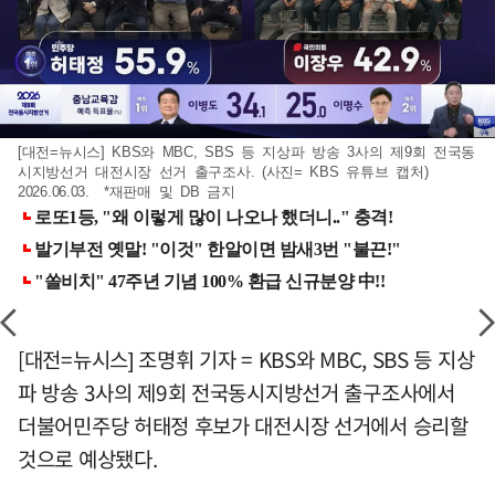
[대전=뉴시스] KBS와 MBC, SBS 등 지상파 방송 3사의 제9회 전국동
시지방선거 대전시장 선거 출구조사. (사진= KBS 유튜브 캡처)
2026.06.03. *재판매 및 DB 금지
[대전=뉴시스] 조명휘 기자 = KBS와 MBC, SBS 등 지상
파 방송 3사의 제9회 전국동시지방선거 출구조사에서
더불어민주당 허태정 후보가 대전시장 선거에서 승리할
것으로 예상됐다.