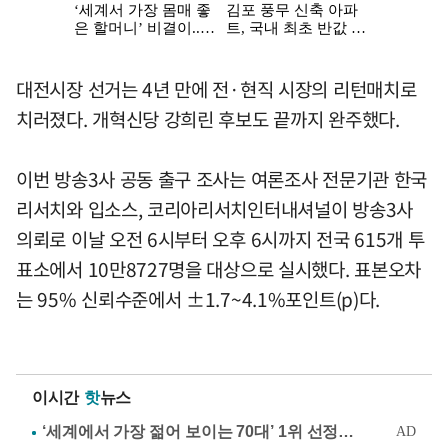
대전시장 선거는 4년 만에 전·현직 시장의 리턴매치로
치러졌다. 개혁신당 강희린 후보도 끝까지 완주했다.
이번 방송3사 공동 출구 조사는 여론조사 전문기관 한국
리서치와 입소스, 코리아리서치인터내셔널이 방송3사
의뢰로 이날 오전 6시부터 오후 6시까지 전국 615개 투
표소에서 10만8727명을 대상으로 실시했다. 표본오차
는 95% 신뢰수준에서 ±1.7~4.1%포인트(p)다.
이시간
핫
뉴스