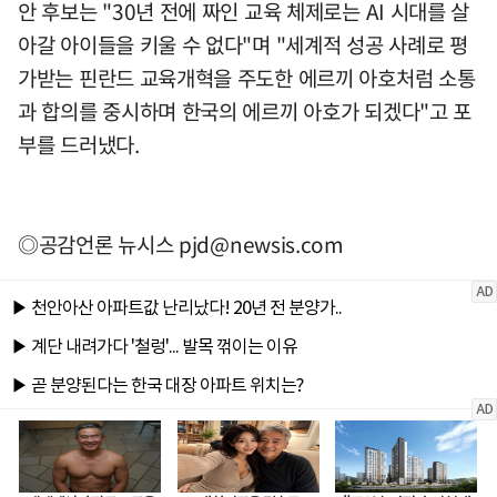
안 후보는 "30년 전에 짜인 교육 체제로는 AI 시대를 살
아갈 아이들을 키울 수 없다"며 "세계적 성공 사례로 평
가받는 핀란드 교육개혁을 주도한 에르끼 아호처럼 소통
과 합의를 중시하며 한국의 에르끼 아호가 되겠다"고 포
부를 드러냈다.
◎공감언론 뉴시스
pjd@newsis.com