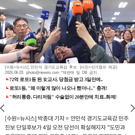
[수원=뉴시스] 안민석 경기도교육감 후보. (사진=선거캠프 제공)
2026.06.03.
photo@newsis.com
*재판매 및 DB 금지
[수원=뉴시스] 박종대 기자 = 안민석 경기도교육감 민주
진보 단일후보가 4일 오전 당선이 확실해지자 "도민과