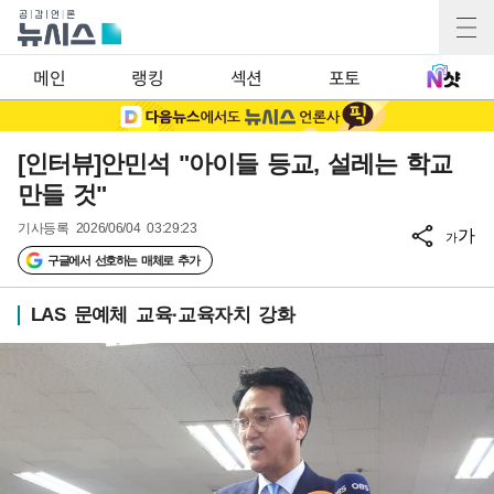
메인
랭킹
섹션
포토
[인터뷰]안민석 "아이들 등교, 설레는 학교
만들 것"
기사등록
2026/06/04 03:29:23
가
가
구글에서 선호하는 매체로 추가
LAS 문예체 교육·교육자치 강화