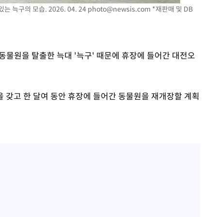
늑구의 모습. 2026. 04. 24
photo@newsis.com
*재판매 및 DB
전동물원을 탈출한 늑대 '늑구' 때문에 휴장에 들어간 대전오
 갖고 한 달여 동안 휴장에 들어간 동물원을 재개장할 계획