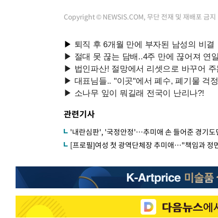
Copyright © NEWSIS.COM, 무단 전재 및 재배포 금지
관련기사
'내란심판', '국정안정'…추미애 손 들어준 경기도
[프로필]여성 첫 광역단체장 추미애…"책임과 정