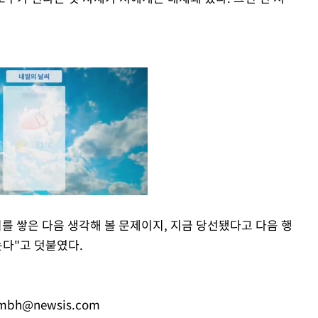
를 쌓은 다음 생각해 볼 문제이지, 지금 당선됐다고 다음 행
는다"고 덧붙였다.
Mute
mbh@newsis.com