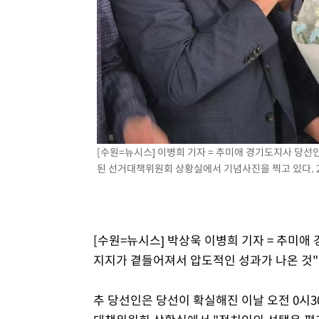
[수원=뉴시스] 이병희 기자 = 추미애 경기도지사 당선
된 선거대책위원회 상황실에서 기념사진을 찍고 있다. 202
[수원=뉴시스] 박상욱 이병희 기자 = 추미애
지지가 곁들어져서 압도적인 성과가 나온 것"
추 당선인은 당선이 확실해진 이날 오전 0시