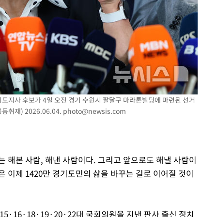
기도지사 후보가 4일 오전 경기 수원시 팔달구 마라톤빌딩에 마련된 선거
재) 2026.06.04.
photo@newsis.com
애는 해본 사람, 해낸 사람이다. 그리고 앞으로도 해낼 사람이
 이제 1420만 경기도민의 삶을 바꾸는 길로 이어질 것이
·16·18·19·20·22대 국회의원을 지낸 판사 출신 정치