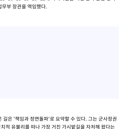
법무부 장관을 역임했다.
 길은 '책임과 정면돌파'로 요약할 수 있다. 그는 군사정권
치적 유불리를 떠나 가장 거친 가시밭길을 자처해 왔다는