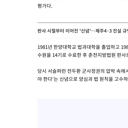
평가다.
판사 시절부터 이어진 '신념'…제주4·3 진실 규
1981년 한양대학교 법과대학을 졸업하고 198
수원을 14기로 수료한 후 춘천지방법원 판사
당시 서슬퍼런 전두환 군사정권의 압박 속에서
야 한다'는 신념으로 양심과 법 원칙을 고수