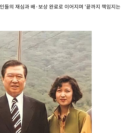
형인들의 재심과 배·보상 완료로 이어지며 '끝까지 책임지는