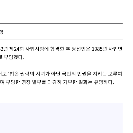
명
2년 제24회 사법시험에 합격한 추 당선인은 1985년 사법연
로 부임했다.
도 '법은 권력의 시녀가 아닌 국민의 인권을 지키는 보루여
하며 부당한 영장 발부를 과감히 거부한 일화는 유명하다.