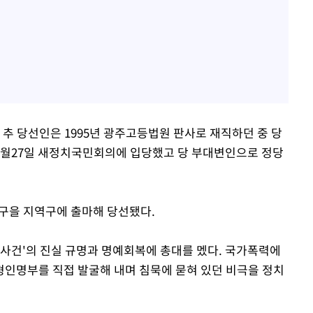
 추 당선인은 1995년 광주고등법원 판사로 재직하던 중 당
8월27일 새정치국민회의에 입당했고 당 부대변인으로 정당
진구을 지역구에 출마해 당선됐다.
3 사건'의 진실 규명과 명예회복에 총대를 멨다. 국가폭력에
인명부를 직접 발굴해 내며 침묵에 묻혀 있던 비극을 정치