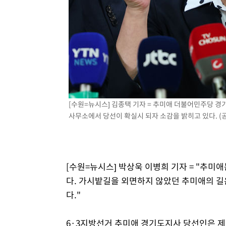
[수원=뉴시스] 김종택 기자 = 추미애 더불어민주당 경
사무소에서 당선이 확실시 되자 소감을 밝히고 있다. (공동취
[수원=뉴시스] 박상욱 이병희 기자 = "추미
다. 가시밭길을 외면하지 않았던 추미애의 길은
다."
6·3지방선거 추미애 경기도지사 당선인은 제15