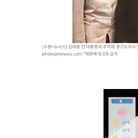
[수원=뉴시스] 김대중 전 대통령과 추미애 경기도지사 당선인
photo@newsis.com
*재판매 및 DB 금지