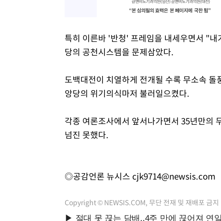
특히 이른바 '반청' 프레임을 내세우면서 "
당의 공천시스템을 문제삼았다.
도백대전이 치열하게 전개될 수록 무소속 돌풍
앙당의 위기의식마저 불러일으켰다.
각종 여론조사에서 앞서나가면서 35년만의 
넘진 못했다.
◎공감언론 뉴시스
cjk9714@newsis.com
Copyright © NEWSIS.COM, 무단 전재 및 재배포 금지