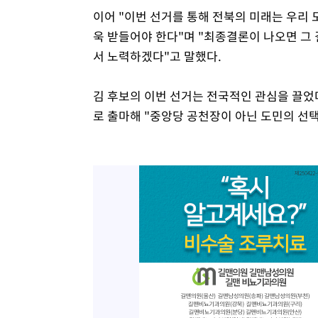
이어 "이번 선거를 통해 전북의 미래는 우리 
욱 받들어야 한다"며 "최종결론이 나오면 그 
서 노력하겠다"고 말했다.
김 후보의 이번 선거는 전국적인 관심을 끌었
로 출마해 "중앙당 공천장이 아닌 도민의 선