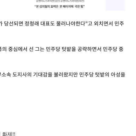
내가 당선되면 정청래 대표도 물러나야한다"고 외치면서 민주
의 중심에서 선 그는 민주당 텃밭을 공략하면서 민주당 중
무소속 도지사의 기대감을 불러왔지만 민주당 텃밭의 아성을