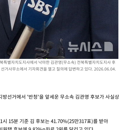
 전북특별자치도지사에서 낙마한 김관영(무소속) 전북특별자치도지사 후
거사무소에서 기자회견을 열고 질의에 답변하고 있다. 2026.06.04.
시지방선거에서 '반청'을 앞세운 무소속 김관영 후보가 사실상
15분 기준 김 후보는 41.70%(25만317표)를 받아
 이원택 후보에 9.82%p차로 2위를 달리고 있다.