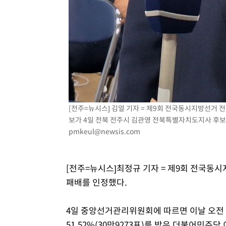
[전주=뉴시스] 김얼 기자 = 제9회 전국동시지방선거
보가 4일 전북 전주시 김관영 전북특별자치도지사 후보 선
pmkeul@newsis.com
[전주=뉴시스]최정규 기자 = 제9회 전국동
패배를 인정했다.
4일 중앙선거관리위원회에 따르면 이날 오전 1시 
51.52%(30만9273표)를 받은 더불어민주당