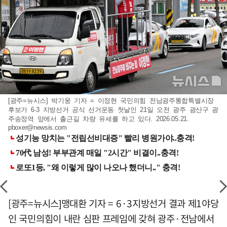
[광주=뉴시스] 박기웅 기자 = 이정현 국민의힘 전남광주통합특별시장
후보가 6·3 지방선거 공식 선거운동 첫날인 21일 오전 광주 광산구 광
주송정역 앞에서 출근길 차량 유세를 하고 있다. 2026.05.21.
pboxer@newsis.com
[광주=뉴시스]맹대환 기자 = 6·3지방선거 결과 제1야당
인 국민의힘이 내란 심판 프레임에 갖혀 광주·전남에서