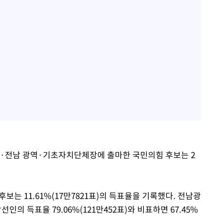
주·전남 광역·기초자치단체장에 출마한 국민의힘 후보는 2
 후보는 11.61%(17만7821표)의 득표율을 기록했다. 전남광
 득표율 79.06%(121만452표)와 비표하면 67.45%