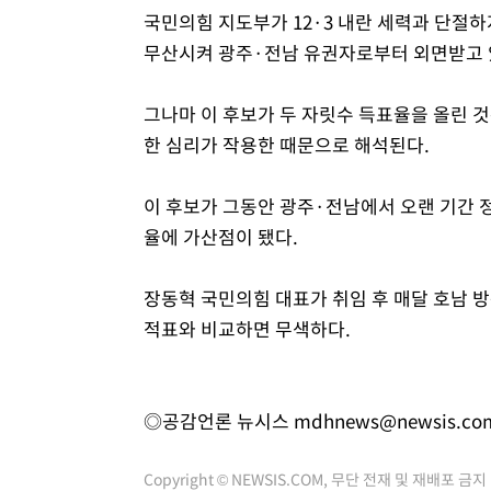
국민의힘 지도부가 12·3 내란 세력과 단절하
무산시켜 광주·전남 유권자로부터 외면받고 
그나마 이 후보가 두 자릿수 득표율을 올린 
한 심리가 작용한 때문으로 해석된다.
이 후보가 그동안 광주·전남에서 오랜 기간 
율에 가산점이 됐다.
장동혁 국민의힘 대표가 취임 후 매달 호남 방
적표와 비교하면 무색하다.
◎공감언론 뉴시스
mdhnews@newsis.co
Copyright © NEWSIS.COM, 무단 전재 및 재배포 금지