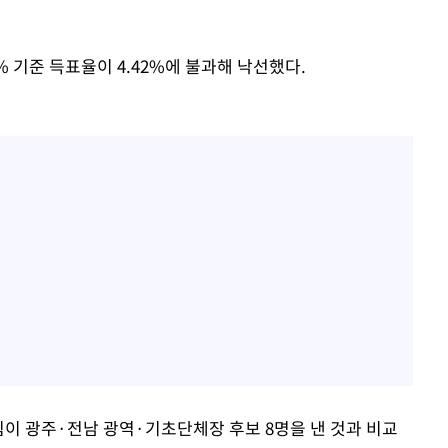
 기준 득표율이 4.42%에 불과해 낙선했다.
이 광주·전남 광역·기초단체장 후보 8명을 낸 것과 비교