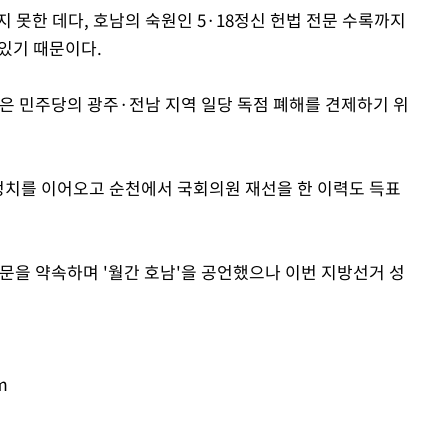
지 못한 데다, 호남의 숙원인 5·18정신 헌법 전문 수록까지
있기 때문이다.
Mute
것은 민주당의 광주·전남 지역 일당 독점 폐해를 견제하기 위
정치를 이어오고 순천에서 국회의원 재선을 한 이력도 득표
문을 약속하며 '월간 호남'을 공언했으나 이번 지방선거 성
m