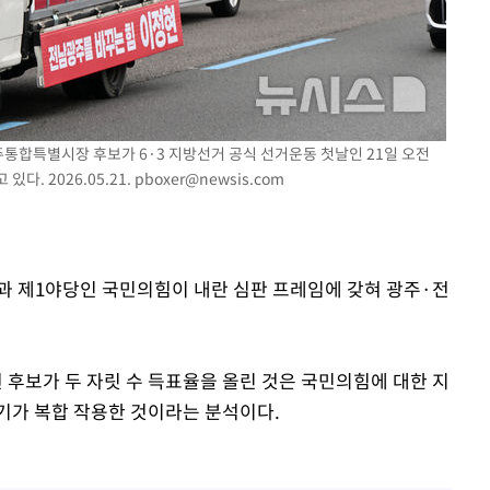
0일 후 발
주통합특별시장 후보가 6·3 지방선거 공식 선거운동 첫날인 21일 오전
다. 2026.05.21.
pboxer@newsis.com
결과 제1야당인 국민의힘이 내란 심판 프레임에 갖혀 광주·전
후보가 두 자릿 수 득표율을 올린 것은 국민의힘에 대한 지
기가 복합 작용한 것이라는 분석이다.