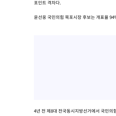
포인트 격차다.
윤선웅 국민의힘 목포시장 후보는 개표율 94%
4년 전 제8대 전국동시지방선거에서 국민의힘