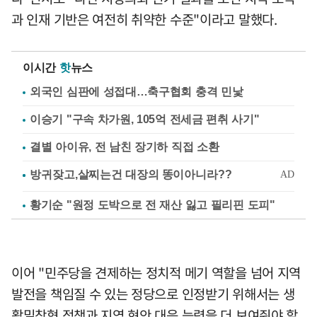
과 인재 기반은 여전히 취약한 수준"이라고 말했다.
이시간
핫
뉴스
외국인 심판에 성접대…축구협회 충격 민낯
이승기 "구속 차가원, 105억 전세금 편취 사기"
결별 아이유, 전 남친 장기하 직접 소환
황기순 "원정 도박으로 전 재산 잃고 필리핀 도피"
이어 "민주당을 견제하는 정치적 메기 역할을 넘어 지역
발전을 책임질 수 있는 정당으로 인정받기 위해서는 생
활밀착형 정책과 지역 현안 대응 능력을 더 보여줘야 할