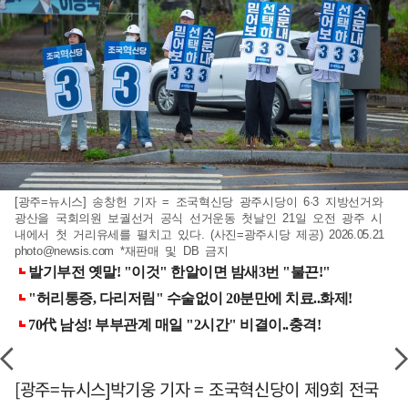
[광주=뉴시스] 송창헌 기자 = 조국혁신당 광주시당이 6·3 지방선거와
광산을 국회의원 보궐선거 공식 선거운동 첫날인 21일 오전 광주 시
내에서 첫 거리유세를 펼치고 있다. (사진=광주시당 제공) 2026.05.21
photo@newsis.com
*재판매 및 DB 금지
[광주=뉴시스]박기웅 기자 = 조국혁신당이 제9회 전국