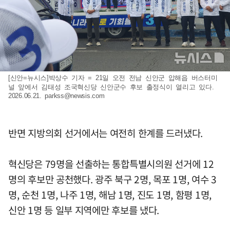
[신안=뉴시스]박상수 기자 = 21일 오전 전남 신안군 압해읍 버스터미
널 앞에서 김태성 조국혁신당 신안군수 후보 출정식이 열리고 있다.
2026.06.21.
parkss@newsis.com
반면 지방의회 선거에서는 여전히 한계를 드러냈다.
혁신당은 79명을 선출하는 통합특별시의원 선거에 12
명의 후보만 공천했다. 광주 북구 2명, 목포 1명, 여수 3
명, 순천 1명, 나주 1명, 해남 1명, 진도 1명, 함평 1명,
신안 1명 등 일부 지역에만 후보를 냈다.