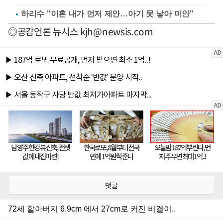
하리수 "이혼 내가 먼저 제안…아기 못 낳아 미안"
◎공감언론 뉴시스
kjh@newsis.com
댓글