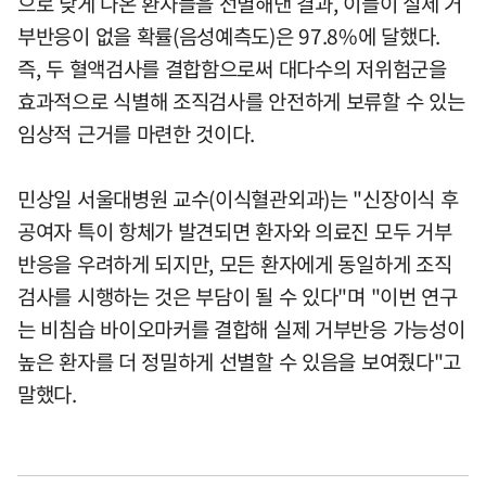
으로 낮게 나온 환자들을 선별해낸 결과, 이들이 실제 거
부반응이 없을 확률(음성예측도)은 97.8%에 달했다.
즉, 두 혈액검사를 결합함으로써 대다수의 저위험군을
효과적으로 식별해 조직검사를 안전하게 보류할 수 있는
임상적 근거를 마련한 것이다.
민상일 서울대병원 교수(이식혈관외과)는 "신장이식 후
공여자 특이 항체가 발견되면 환자와 의료진 모두 거부
반응을 우려하게 되지만, 모든 환자에게 동일하게 조직
검사를 시행하는 것은 부담이 될 수 있다"며 "이번 연구
는 비침습 바이오마커를 결합해 실제 거부반응 가능성이
높은 환자를 더 정밀하게 선별할 수 있음을 보여줬다"고
말했다.