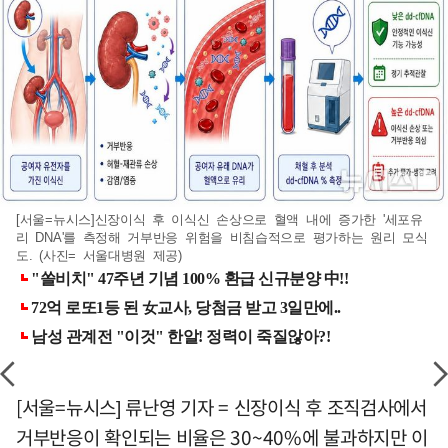
[서울=뉴시스]신장이식 후 이식신 손상으로 혈액 내에 증가한 '세포유
리 DNA'를 측정해 거부반응 위험을 비침습적으로 평가하는 원리 모식
도. (사진= 서울대병원 제공)
[서울=뉴시스] 류난영 기자 = 신장이식 후 조직검사에서
거부반응이 확인되는 비율은 30~40%에 불과하지만 이