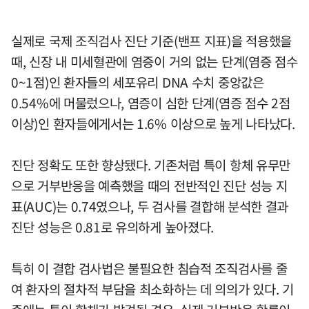
실제로 국제 조직검사 진단 기준(밴프 지표)을 적용했을
때, 신장 내 미세혈관에 염증이 거의 없는 단계(염증 점수
0~1점)인 환자들의 세포유리 DNA 수치 중앙값은
0.54%에 머물렀으나, 염증이 심한 단계(염증 점수 2점
이상)인 환자들에게서는 1.6% 이상으로 높게 나타났다.
진단 정확도 또한 향상됐다. 기존처럼 특이 항체 유무만
으로 거부반응을 예측했을 때의 전반적인 진단 성능 지
표(AUC)는 0.74였으나, 두 검사를 결합해 분석한 결과
진단 성능은 0.81로 유의하게 높아졌다.
특히 이 결합 검사법은 불필요한 침습적 조직검사를 줄
여 환자의 절차적 부담을 최소화하는 데 의의가 있다. 기