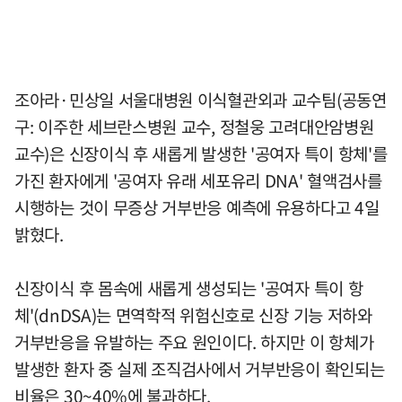
조아라·민상일 서울대병원 이식혈관외과 교수팀(공동연
구: 이주한 세브란스병원 교수, 정철웅 고려대안암병원
교수)은 신장이식 후 새롭게 발생한 '공여자 특이 항체'를
가진 환자에게 '공여자 유래 세포유리 DNA' 혈액검사를
시행하는 것이 무증상 거부반응 예측에 유용하다고 4일
밝혔다.
신장이식 후 몸속에 새롭게 생성되는 '공여자 특이 항
체'(dnDSA)는 면역학적 위험신호로 신장 기능 저하와
거부반응을 유발하는 주요 원인이다. 하지만 이 항체가
발생한 환자 중 실제 조직검사에서 거부반응이 확인되는
비율은 30~40%에 불과하다.