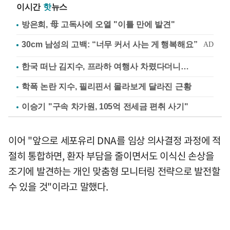
이시간
핫
뉴스
방은희, 母 고독사에 오열 "이틀 만에 발견"
한국 떠난 김지수, 프라하 여행사 차렸다더니…
학폭 논란 지수, 필리핀서 몰라보게 달라진 근황
이승기 "구속 차가원, 105억 전세금 편취 사기"
이어 "앞으로 세포유리 DNA를 임상 의사결정 과정에 적
절히 통합하면, 환자 부담을 줄이면서도 이식신 손상을
조기에 발견하는 개인 맞춤형 모니터링 전략으로 발전할
수 있을 것"이라고 말했다.