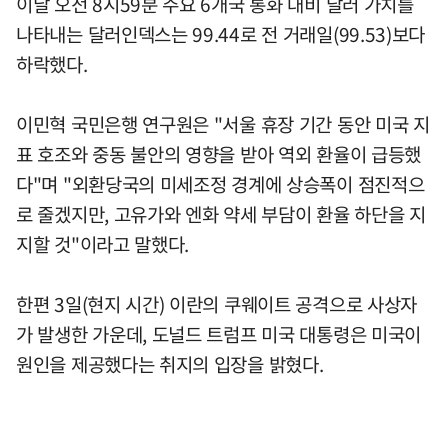
이날 오전 8시59분 주요 6개국 통화 대비 달러 가치를
나타내는 달러인덱스는 99.44로 전 거래일(99.53)보다
하락했다.
이민혁 국민은행 연구원은 "서울 휴장 기간 동안 미국 지
표 호조와 중동 불안의 영향을 받아 역외 환율이 급등했
다"며 "외환당국의 미세조정 경계에 상승폭이 점진적으
로 줄겠지만, 고유가와 엔화 약세 부담이 환율 하단을 지
지할 것"이라고 말했다.
한편 3일(현지 시간) 이란의 쿠웨이트 공격으로 사상자
가 발생한 가운데, 도널드 트럼프 미국 대통령은 미국이
원인을 제공했다는 취지의 입장을 밝혔다.