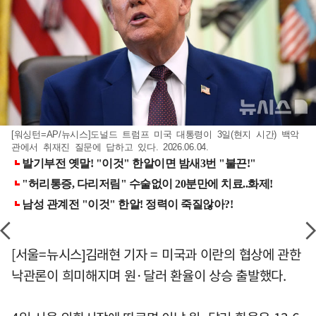
[워싱턴=AP/뉴시스]도널드 트럼프 미국 대통령이 3일(현지 시간) 백악
관에서 취재진 질문에 답하고 있다. 2026.06.04.
[서울=뉴시스]김래현 기자 = 미국과 이란의 협상에 관한
낙관론이 희미해지며 원·달러 환율이 상승 출발했다.