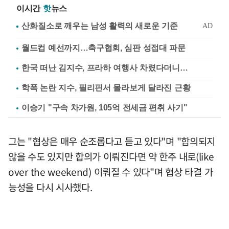
이시간
핫
뉴스
월드컵 예선까지…축구협회, 심판 성접대 파문
한국 떠난 김지수, 프라하 여행사 차렸다더니…
학폭 논란 지수, 필리핀서 몰라보게 달라진 근황
이승기 "구속 차가원, 105억 전세금 편취 사기"
그는 "협상은 매우 순조롭다고 듣고 있다"며 "합의되지
않을 수도 있지만 합의가 이뤄진다면 약 한주 내로(like
over the weekend) 이뤄질 수 있다"며 협상 타결 가
능성을 다시 시사했다.