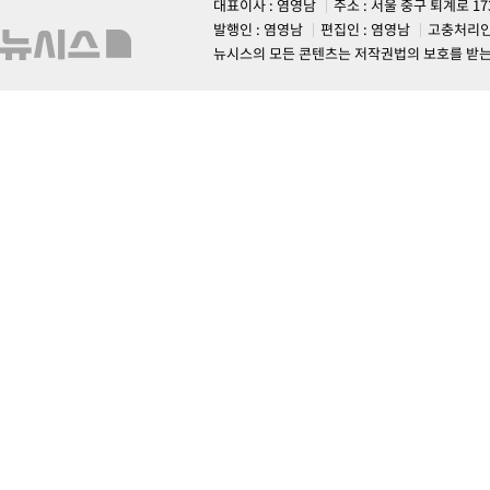
대표이사 : 염영남
주소 : 서울 중구 퇴계로 1
발행인 : 염영남
편집인 : 염영남
고충처리인
뉴시스의 모든 콘텐츠는 저작권법의 보호를 받는 바, 무