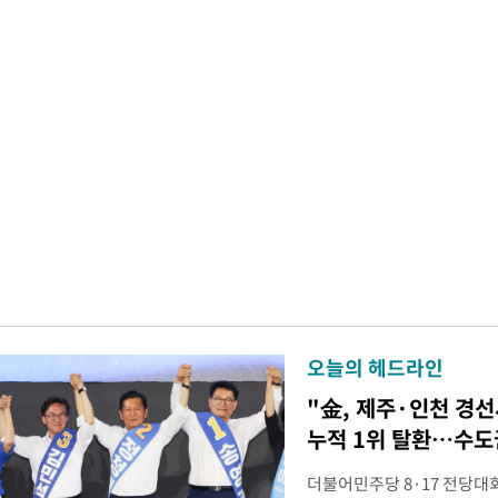
오늘의 헤드라인
"金, 제주·인천 경선
누적 1위 탈환…수도
더불어민주당 8·17 전당대