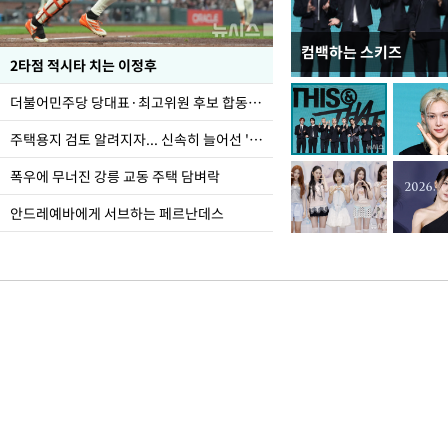
컴백하는 스키즈
청와대 일주일
2타점 적시타 치는 이정후
더불어민주당 당대표·최고위원 후보 합동연설회
주택용지 검토 알려지자... 신속히 늘어선 '근조화환'
폭우에 무너진 강릉 교동 주택 담벼락
안드레예바에게 서브하는 페르난데스