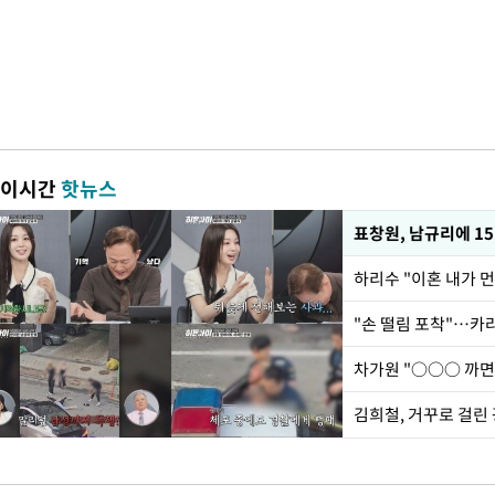
이시간
핫뉴스
하리수 "이혼 내가 
"손 떨림 포착"…카라