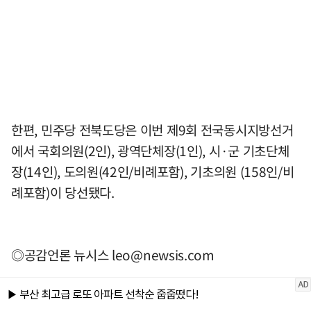
한편, 민주당 전북도당은 이번 제9회 전국동시지방선거
에서 국회의원(2인), 광역단체장(1인), 시·군 기초단체
장(14인), 도의원(42인/비례포함), 기초의원 (158인/비
례포함)이 당선됐다.
◎공감언론 뉴시스
leo@newsis.com