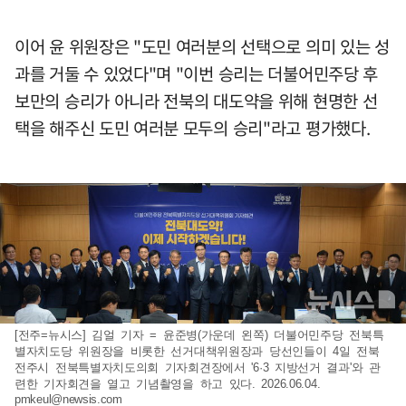
이어 윤 위원장은 "도민 여러분의 선택으로 의미 있는 성
과를 거둘 수 있었다"며 "이번 승리는 더불어민주당 후
보만의 승리가 아니라 전북의 대도약을 위해 현명한 선
택을 해주신 도민 여러분 모두의 승리"라고 평가했다.
[전주=뉴시스] 김얼 기자 = 윤준병(가운데 왼쪽) 더불어민주당 전북특
별자치도당 위원장을 비롯한 선거대책위원장과 당선인들이 4일 전북
전주시 전북특별자치도의회 기자회견장에서 '6·3 지방선거 결과'와 관
련한 기자회견을 열고 기념촬영을 하고 있다. 2026.06.04.
pmkeul@newsis.com