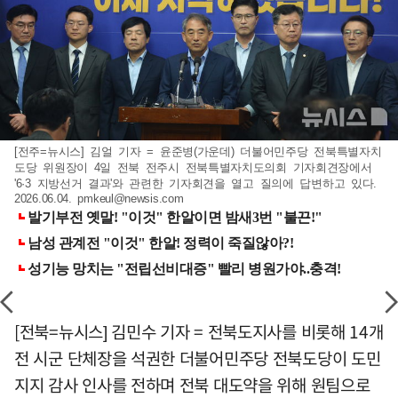
[전주=뉴시스] 김얼 기자 = 윤준병(가운데) 더불어민주당 전북특별자치
도당 위원장이 4일 전북 전주시 전북특별자치도의회 기자회견장에서
'6·3 지방선거 결과'와 관련한 기자회견을 열고 질의에 답변하고 있다.
2026.06.04.
pmkeul@newsis.com
[전북=뉴시스] 김민수 기자 = 전북도지사를 비롯해 14개
전 시군 단체장을 석권한 더불어민주당 전북도당이 도민
지지 감사 인사를 전하며 전북 대도약을 위해 원팀으로