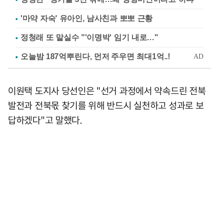
'마약 자숙' 유아인, 남사친과 뽀뽀 근황
정청래 또 말실수 "'이명박' 임기 내로…"
이원택 도지사 당선인은 "선거 과정에서 약속드린 전북
발전과 전북몫 찾기를 위해 반드시 실천하고 성과로 보
답하겠다"고 말했다.