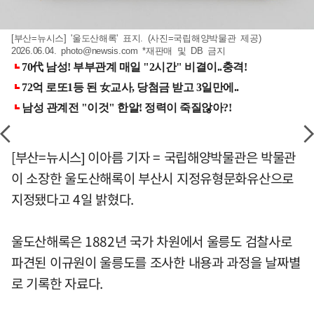
[부산=뉴시스] '울도산해록' 표지. (사진=국립해양박물관 제공)
2026.06.04.
photo@newsis.com
*재판매 및 DB 금지
[부산=뉴시스] 이아름 기자 = 국립해양박물관은 박물관
이 소장한 울도산해록이 부산시 지정유형문화유산으로
지정됐다고 4일 밝혔다.
울도산해록은 1882년 국가 차원에서 울릉도 검찰사로
파견된 이규원이 울릉도를 조사한 내용과 과정을 날짜별
로 기록한 자료다.