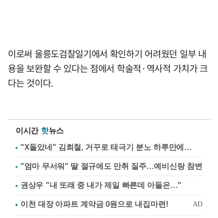
이로써 울릉도검찰일기에서 확인하기 어려웠던 일부 내
용을 보완할 수 있다는 점에서 학술적·역사적 가치가 크
다는 것이다.
이시간
핫
뉴스
"X돌았네" 김희철, 거꾸로 태극기 분노 하루만에…
"엄마 무서워" 딸 절규에도 만취 질주…예비신랑 참변
권상우 "내 또래 중 내가 제일 빠른데 아들은…"