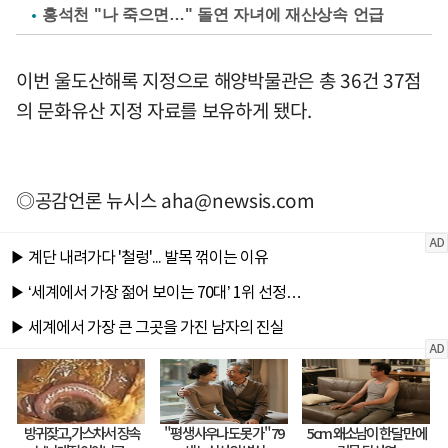
홍석천 "나 죽으면…" 돌연 자녀에 재산상속 언급
이번 울도산해록 지정으로 해양박물관은 총 36건 37점
의 문화유산 지정 자료를 보유하게 됐다.
◎공감언론 뉴시스
aha@newsis.com