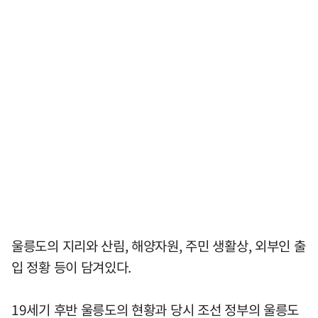
울릉도의 지리와 산림, 해양자원, 주민 생활상, 외부인 출
입 정황 등이 담겨있다.
19세기 후반 울릉도의 현황과 당시 조선 정부의 울릉도