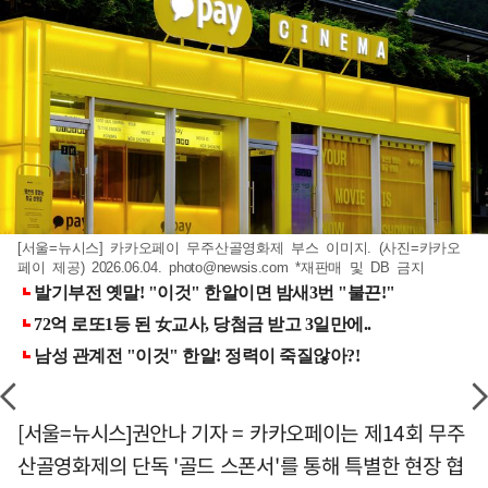
[서울=뉴시스] 카카오페이 무주산골영화제 부스 이미지. (사진=카카오
페이 제공) 2026.06.04.
photo@newsis.com
*재판매 및 DB 금지
[서울=뉴시스]권안나 기자 = 카카오페이는 제14회 무주
산골영화제의 단독 '골드 스폰서'를 통해 특별한 현장 협