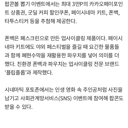
팝콘볼 뽑기 이벤트에서는 최대 3만P의 카카오페이포인
트 상품권, 굿딜 커피 할인쿠폰, 페이시네마 키트, 폰백,
타투스티커 등을 추첨해 제공한다.
폰백은 폐스크린으로 만든 업사이클링 제품이다. 페이시
네마 키트에도 야외 페스티벌을 즐길 때 요긴한 물품들
과 함께 폐현수막을 재활용한 파우치를 넣어 의미를 더
했다. 친환경 폰백과 파우치는 업사이클링 전문 브랜드
'플립플롭'과 제작했다.
시네마틱 포토존에서는 인생 영화 속 주인공처럼 사진을
남기고 사회관계망서비스(SNS) 이벤트에 참여해 팝콘도
받을 수 있다.