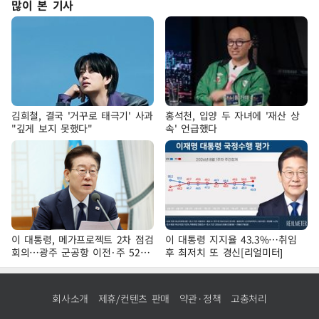
많이 본 기사
김희철, 결국 '거꾸로 태극기' 사과
홍석천, 입양 두 자녀에 '재산 상
"깊게 보지 못했다"
속' 언급했다
이 대통령, 메가프로젝트 2차 점검
이 대통령 지지율 43.3%…취임
회의…광주 군공항 이전·주 52시
후 최저치 또 경신[리얼미터]
간 예외 등 논의
회사소개
제휴/컨텐츠 판매
약관·정책
고충처리