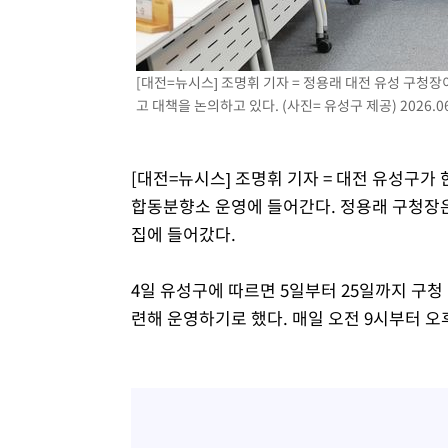
[대전=뉴시스] 조명휘 기자 = 정용래 대전 유성 구
고 대책을 논의하고 있다. (사진= 유성구 제공) 2026.06
[대전=뉴시스] 조명휘 기자 = 대전 유성구
합동분향소 운영에 들어간다. 정용래 구청장
집에 들어갔다.
4일 유성구에 따르면 5일부터 25일까지 구청
련해 운영하기로 했다. 매일 오전 9시부터 오