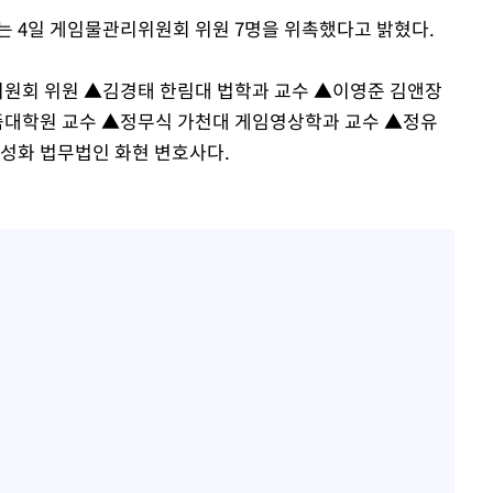
는 4일 게임물관리위원회 위원 7명을 위촉했다고 밝혔다.
원회 위원 ▲김경태 한림대 법학과 교수 ▲이영준 김앤장
대학원 교수 ▲정무식 가천대 게임영상학과 교수 ▲정유
성화 법무법인 화현 변호사다.
기소
수…이병태