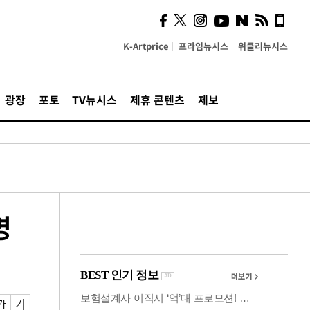
시, 스마트폰 액세서리에
NFC 더했다
K-Artprice
프라임뉴시스
위클리뉴시스
광장
포토
TV뉴시스
제휴 콘텐츠
제보
명