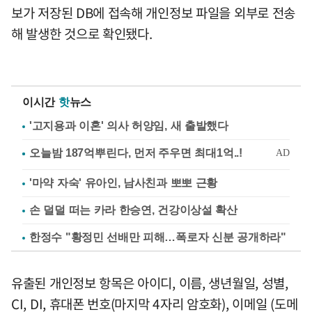
보가 저장된 DB에 접속해 개인정보 파일을 외부로 전송
해 발생한 것으로 확인됐다.
이시간
핫
뉴스
'고지용과 이혼' 의사 허양임, 새 출발했다
'마약 자숙' 유아인, 남사친과 뽀뽀 근황
손 덜덜 떠는 카라 한승연, 건강이상설 확산
한정수 "황정민 선배만 피해…폭로자 신분 공개하라"
유출된 개인정보 항목은 아이디, 이름, 생년월일, 성별,
CI, DI, 휴대폰 번호(마지막 4자리 암호화), 이메일 (도메