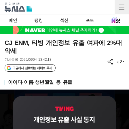
메인
랭킹
섹션
포토
CJ ENM, 티빙 개인정보 유출 여파에 2%대
약세
기사등록
2026/06/04 13:42:13
가
가
구글에서 선호하는 매체로 추가
아이디·이름·생년월일 등 유출