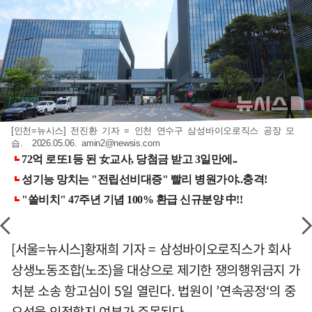
[인천=뉴시스] 전진환 기자 = 인천 연수구 삼성바이오로직스 공장 모
습. 2026.05.06.
amin2@newsis.com
[서울=뉴시스]황재희 기자 = 삼성바이오로직스가 회사
상생노동조합(노조)을 대상으로 제기한 쟁의행위금지 가
처분 소송 항고심이 5일 열린다. 법원이 ’연속공정‘의 중
요성을 인정할지 여부가 주목된다.