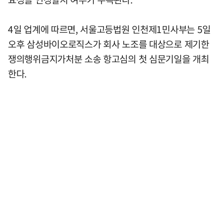
4일 업계에 따르면, 서울고등법원 인천제1민사부는 5일
오후 삼성바이오로직스가 회사 노조를 대상으로 제기한
쟁의행위금지가처분 소송 항고심의 첫 심문기일을 개최
한다.