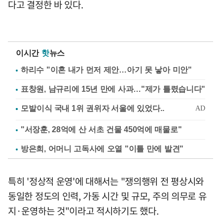
다고 결정한 바 있다.
이시간
핫
뉴스
하리수 "이혼 내가 먼저 제안…아기 못 낳아 미안"
표창원, 남규리에 15년 만에 사과…"제가 틀렸습니다"
"서장훈, 28억에 산 서초 건물 450억에 매물로"
방은희, 어머니 고독사에 오열 "이틀 만에 발견"
특히 '정상적 운영'에 대해서는 "쟁의행위 전 평상시와
동일한 정도의 인력, 가동 시간 및 규모, 주의 의무로 유
지·운영하는 것"이라고 적시하기도 했다.