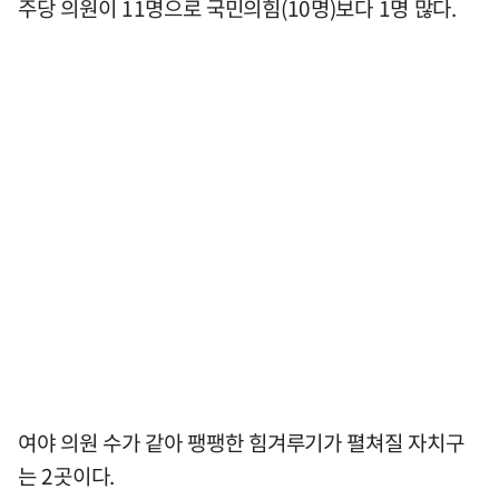
주당 의원이 11명으로 국민의힘(10명)보다 1명 많다.
여야 의원 수가 같아 팽팽한 힘겨루기가 펼쳐질 자치구
는 2곳이다.