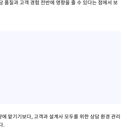
 품질과 고객 경험 전반에 영향을 줄 수 있다는 점에서 보
에 맡기기보다, 고객과 설계사 모두를 위한 상담 환경 관리
다.