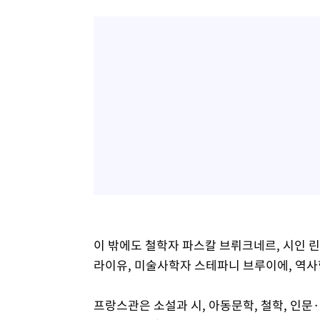
이 밖에도 철학자 파스칼 브뤼크네르, 시인 린
라이유, 미술사학자 스테파니 브루이에, 역사
프랑스관은 소설과 시, 아동문학, 철학, 인문