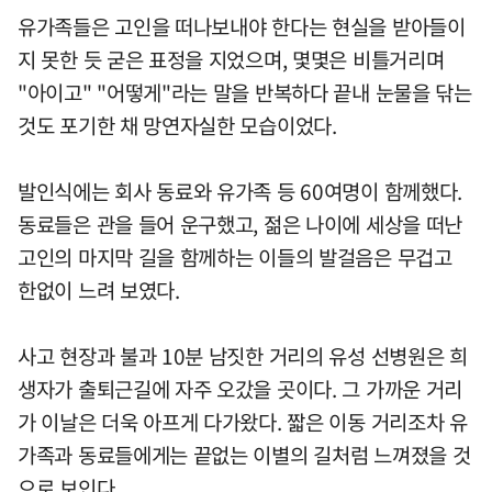
유가족들은 고인을 떠나보내야 한다는 현실을 받아들이
지 못한 듯 굳은 표정을 지었으며, 몇몇은 비틀거리며
"아이고" "어떻게"라는 말을 반복하다 끝내 눈물을 닦는
것도 포기한 채 망연자실한 모습이었다.
발인식에는 회사 동료와 유가족 등 60여명이 함께했다.
동료들은 관을 들어 운구했고, 젊은 나이에 세상을 떠난
고인의 마지막 길을 함께하는 이들의 발걸음은 무겁고
한없이 느려 보였다.
사고 현장과 불과 10분 남짓한 거리의 유성 선병원은 희
생자가 출퇴근길에 자주 오갔을 곳이다. 그 가까운 거리
가 이날은 더욱 아프게 다가왔다. 짧은 이동 거리조차 유
가족과 동료들에게는 끝없는 이별의 길처럼 느껴졌을 것
으로 보인다.