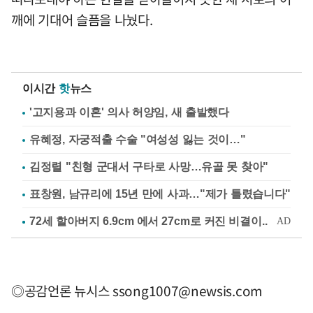
깨에 기대어 슬픔을 나눴다.
이시간
핫
뉴스
'고지용과 이혼' 의사 허양임, 새 출발했다
유혜정, 자궁적출 수술 "여성성 잃는 것이…"
김정렬 "친형 군대서 구타로 사망…유골 못 찾아"
표창원, 남규리에 15년 만에 사과…"제가 틀렸습니다"
◎공감언론 뉴시스
ssong1007@newsis.com