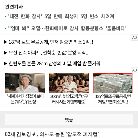
관련기사
'대전 한화 참사' 5일 만에 희생자 5명 빈소 차려져
"엄마 봐" 오열…한화에어로 참사 합동분향소 '울음바다'
댓글