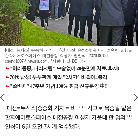
[대전=뉴시스] 송승화 기자 = 6일 대전 유성선병원에서 엄숙히 진행된
한화에어로스페이스 대전공장 희생자 발인식. 2026.06.06.
ssong1007@newsis.com
. *재판매 및 DB 금지
[대전=뉴시스]송승화 기자 = 비극적 사고로 목숨을 잃은
한화에어로스페이스 대전공장 희생자 가운데 한 명의 발
인식이 6일 오전 7시께 엄수됐다.