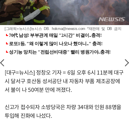
[그래픽=뉴시스]뉴시스 DB.
hokma@newsis.com
*재판매 및 DB 금지
[대구=뉴시스] 정창오 기자 = 6일 오후 6시 11분께 대구
시 달서구 호산동 성서공단 내 자동차 부품 제조공장에
서 불이 나 50여분 만에 꺼졌다.
신고가 접수되자 소방당국은 차량 34대와 인원 88명을
투입해 진화에 나섰다.