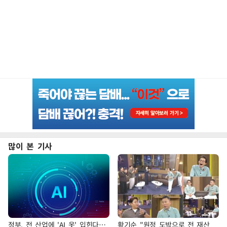
많이 본 기사
정부, 전 산업에 'AI 옷' 입힌다…
황기순 "원정 도박으로 전 재산