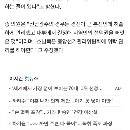
하는 꼴이 됐다"고 밝혔다.
송 의원은 "전남광주의 경우는 경선이 곧 본선인데 허술
하게 관리했고 내부에서 결정해 지역민의 선택권을 빼앗
은 것"이라며 "호남쪽은 중앙선거관리위원회에 위탁 관
리를 해야한다"고 주장했다.
이시간
핫
뉴스
하리수 "이혼 내가 먼저 제안…아기 못 낳아 미안"
"손 떨림 포착"…카라 한승연 '건강 이상설'
차가원 "○○○ 까면 주변 다 죽어"…녹취 폭로 파장