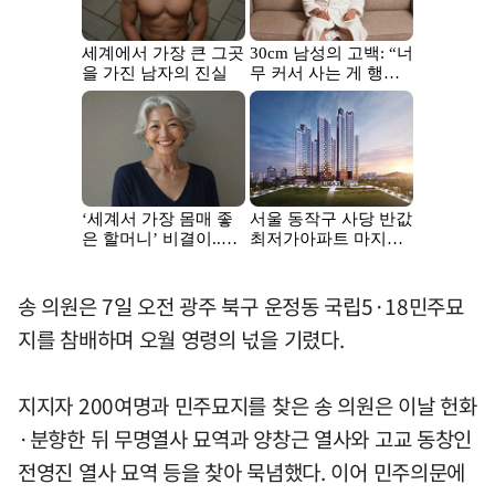
송 의원은 7일 오전 광주 북구 운정동 국립5·18민주묘
지를 참배하며 오월 영령의 넋을 기렸다.
지지자 200여명과 민주묘지를 찾은 송 의원은 이날 헌화
·분향한 뒤 무명열사 묘역과 양창근 열사와 고교 동창인
전영진 열사 묘역 등을 찾아 묵념했다. 이어 민주의문에