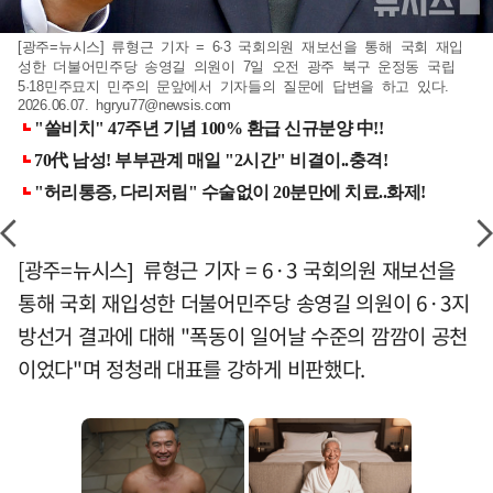
[광주=뉴시스] 류형근 기자 = 6·3 국회의원 재보선을 통해 국회 재입
성한 더불어민주당 송영길 의원이 7일 오전 광주 북구 운정동 국립
5·18민주묘지 민주의 문앞에서 기자들의 질문에 답변을 하고 있다.
2026.06.07.
hgryu77@newsis.com
[광주=뉴시스] 류형근 기자 = 6·3 국회의원 재보선을
통해 국회 재입성한 더불어민주당 송영길 의원이 6·3지
방선거 결과에 대해 "폭동이 일어날 수준의 깜깜이 공천
이었다"며 정청래 대표를 강하게 비판했다.