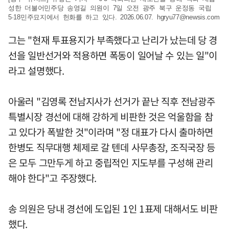
성한 더불어민주당 송영길 의원이 7일 오전 광주 북구 운정동 국립
5·18민주묘지에서 헌화를 하고 있다. 2026.06.07.
hgryu77@newsis.com
그는 "현재 투표용지가 부족했다고 난리가 났는데 당 경
선을 일반선거와 적용하면 폭동이 일어날 수 있는 일"이
라고 설명했다.
아울러 "김영록 전남지사가 선거가 끝난 직후 전남광주
특별시장 경선에 대해 강하게 비판한 것은 억울함을 참
고 있다가 폭발한 것"이라며 "정 대표가 다시 출마하면
한병도 직무대행 체제로 갈 텐데 사무총장, 조직국장 등
은 모두 그만두게 하고 중립적인 지도부를 구성해 관리
해야 한다"고 주장했다.
송 의원은 당내 경선에 도입된 1인 1표제 대해서도 비판
했다.