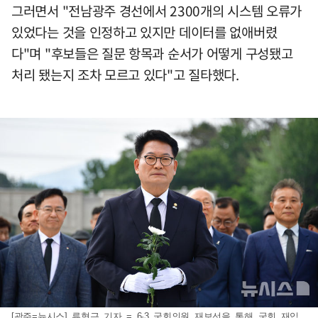
그러면서 "전남광주 경선에서 2300개의 시스템 오류가
있었다는 것을 인정하고 있지만 데이터를 없애버렸
다"며 "후보들은 질문 항목과 순서가 어떻게 구성됐고
처리 됐는지 조차 모르고 있다"고 질타했다.
[광주=뉴시스] 류형근 기자 = 6·3 국회의원 재보선을 통해 국회 재입