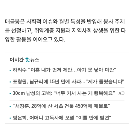
매금봉은 사회적 이슈와 월별 특성을 반영해 봉사 주제
를 선정하고, 취약계층 지원과 지역사회 상생을 위한 다
양한 활동을 이어오고 있다.
이시간
핫
뉴스
하리수 "이혼 내가 먼저 제안…아기 못 낳아 미안"
표창원, 남규리에 15년 만에 사과…"제가 틀렸습니다"
"서장훈, 28억에 산 서초 건물 450억에 매물로"
방은희, 어머니 고독사에 오열 "이틀 만에 발견"