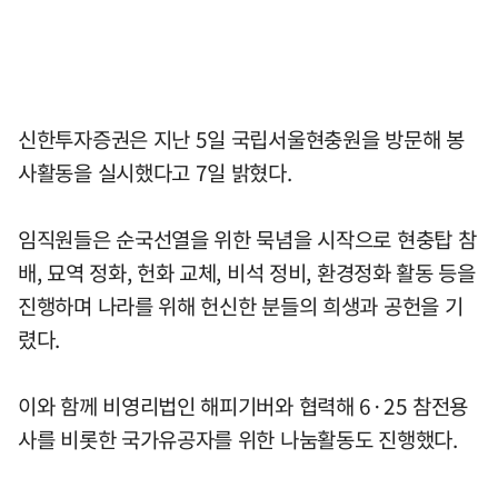
신한투자증권은 지난 5일 국립서울현충원을 방문해 봉
사활동을 실시했다고 7일 밝혔다.
임직원들은 순국선열을 위한 묵념을 시작으로 현충탑 참
배, 묘역 정화, 헌화 교체, 비석 정비, 환경정화 활동 등을
진행하며 나라를 위해 헌신한 분들의 희생과 공헌을 기
렸다.
이와 함께 비영리법인 해피기버와 협력해 6·25 참전용
사를 비롯한 국가유공자를 위한 나눔활동도 진행했다.