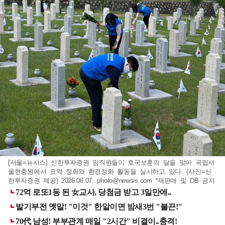
[서울=뉴시스] 신한투자증권 임직원들이 호국보훈의 달을 맞아 국립서
울현충원에서 묘역 정화와 환경정화 활동을 실시하고 있다. (사진=신
한투자증권 제공) 2026.06.07.
photo@newsis.com
*재판매 및 DB 금지