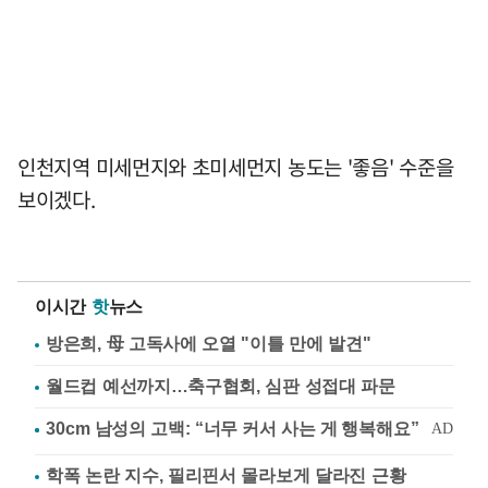
인천지역 미세먼지와 초미세먼지 농도는 '좋음' 수준을
보이겠다.
이시간
핫
뉴스
방은희, 母 고독사에 오열 "이틀 만에 발견"
월드컵 예선까지…축구협회, 심판 성접대 파문
학폭 논란 지수, 필리핀서 몰라보게 달라진 근황