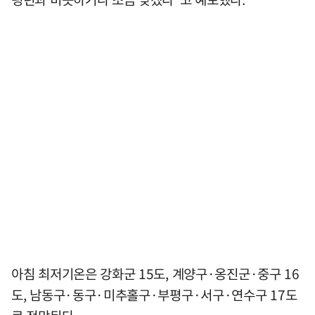
아침 최저기온은 강화군 15도, 계양구·옹진군·중구 16
도, 남동구·동구·미추홀구·부평구·서구·연수구 17도