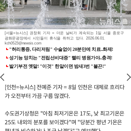
[서울=뉴시스] 권창회 기자 = 더운 날씨가 계속되는 1일 서울 종로구
광화문광장에서 시민들이 휴식을 취하고 있다. 2026.06.01.
kch0523@newsis.com
[인천=뉴시스] 전예준 기자 = 8일 인천은 대체로 흐리다
가 오전부터 가끔 구름 많겠다.
수도권기상청은 "아침 최저기온은 17도, 낮 최고기온은
25도 내외의 분포를 보이겠다"며 "당분간 평년 기온은
평년과 비슷하거나 조금 낮겠다"고 예보했다.