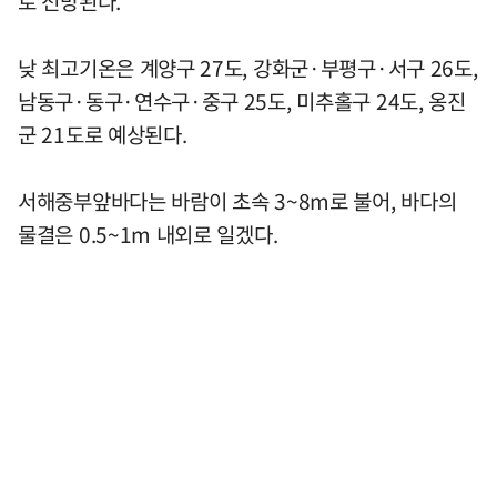
로 전망된다.
낮 최고기온은 계양구 27도, 강화군·부평구·서구 26도,
남동구·동구·연수구·중구 25도, 미추홀구 24도, 옹진
군 21도로 예상된다.
서해중부앞바다는 바람이 초속 3~8m로 불어, 바다의
물결은 0.5~1m 내외로 일겠다.