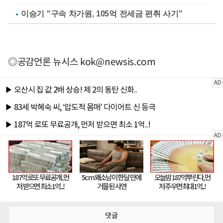
이승기 "구속 차가원, 105억 전세금 편취 사기"
◎공감언론 뉴시스
kok@newsis.com
댓글